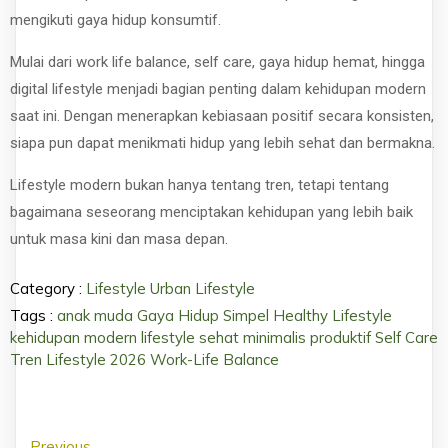
mengikuti gaya hidup konsumtif.
Mulai dari work life balance, self care, gaya hidup hemat, hingga
digital lifestyle menjadi bagian penting dalam kehidupan modern
saat ini. Dengan menerapkan kebiasaan positif secara konsisten,
siapa pun dapat menikmati hidup yang lebih sehat dan bermakna.
Lifestyle modern bukan hanya tentang tren, tetapi tentang
bagaimana seseorang menciptakan kehidupan yang lebih baik
untuk masa kini dan masa depan.
Category :
Lifestyle
Urban Lifestyle
Tags :
anak muda
Gaya Hidup Simpel
Healthy Lifestyle
kehidupan modern
lifestyle sehat
minimalis
produktif
Self Care
Tren Lifestyle 2026
Work-Life Balance
Previous