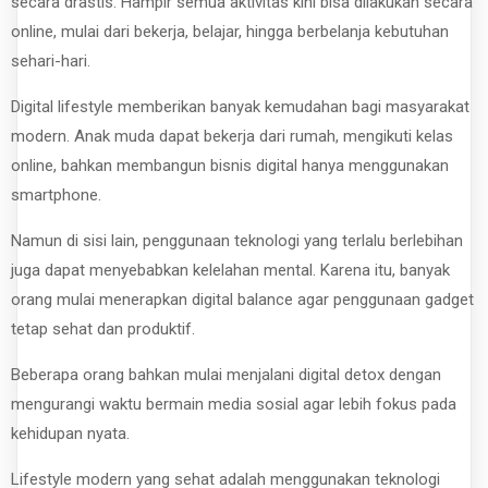
secara drastis. Hampir semua aktivitas kini bisa dilakukan secara
online, mulai dari bekerja, belajar, hingga berbelanja kebutuhan
sehari-hari.
Digital lifestyle memberikan banyak kemudahan bagi masyarakat
modern. Anak muda dapat bekerja dari rumah, mengikuti kelas
online, bahkan membangun bisnis digital hanya menggunakan
smartphone.
Namun di sisi lain, penggunaan teknologi yang terlalu berlebihan
juga dapat menyebabkan kelelahan mental. Karena itu, banyak
orang mulai menerapkan digital balance agar penggunaan gadget
tetap sehat dan produktif.
Beberapa orang bahkan mulai menjalani digital detox dengan
mengurangi waktu bermain media sosial agar lebih fokus pada
kehidupan nyata.
Lifestyle modern yang sehat adalah menggunakan teknologi