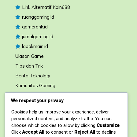
Link Alternatif Koin688
ruanggaming.id
gamerank.id
jurnalgaming.id
lapakmain.id
Ulasan Game
Tips dan Trik
Berita Teknologi
Komunitas Gaming
Forum Diskusi
We respect your privacy
Cookies help us improve your experience, deliver
Kontak
personalized content, and analyze traffic. You can
choose which cookies to allow by clicking
Customize
.
1, My Address, My Street, New York City, NY,
Click
Accept All
to consent or
Reject All
to decline
USA