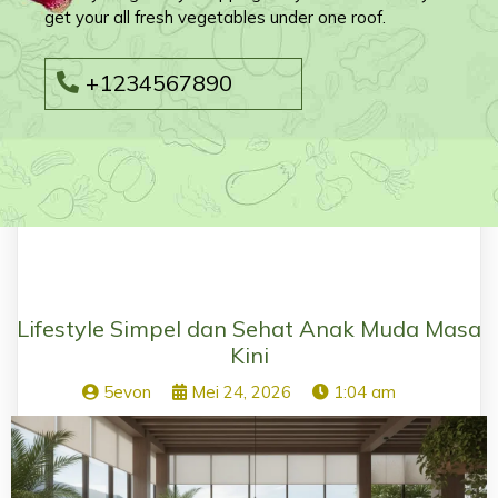
get your all fresh vegetables under one roof.
+1234567890
Lifestyle Simpel dan Sehat Anak Muda Masa
Kini
5evon
Mei 24, 2026
1:04 am