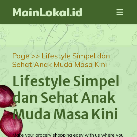
MainLokal.id
Page >>
Lifestyle Simpel dan
Sehat Anak Muda Masa Kini
Lifestyle Simpel
dan Sehat Anak
Muda Masa Kini
Make your grocery shopping easy with us where you