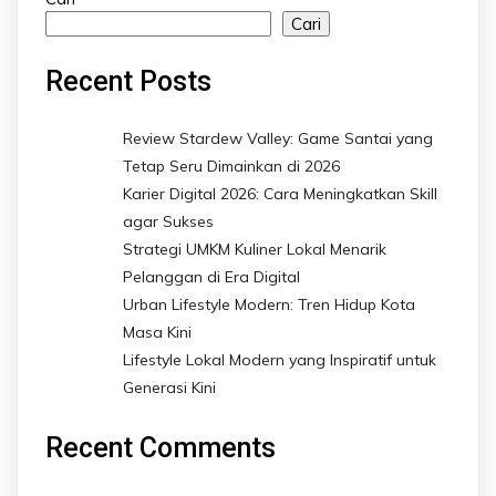
Cari
Recent Posts
Review Stardew Valley: Game Santai yang
Tetap Seru Dimainkan di 2026
Karier Digital 2026: Cara Meningkatkan Skill
agar Sukses
Strategi UMKM Kuliner Lokal Menarik
Pelanggan di Era Digital
Urban Lifestyle Modern: Tren Hidup Kota
Masa Kini
Lifestyle Lokal Modern yang Inspiratif untuk
Generasi Kini
Recent Comments