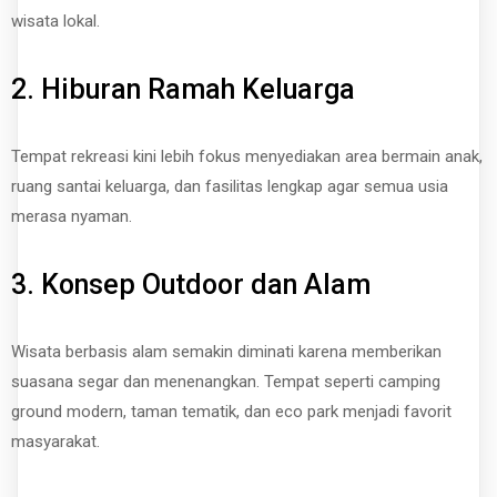
wisata lokal.
2. Hiburan Ramah Keluarga
Tempat rekreasi kini lebih fokus menyediakan area bermain anak,
ruang santai keluarga, dan fasilitas lengkap agar semua usia
merasa nyaman.
3. Konsep Outdoor dan Alam
Wisata berbasis alam semakin diminati karena memberikan
suasana segar dan menenangkan. Tempat seperti camping
ground modern, taman tematik, dan eco park menjadi favorit
masyarakat.