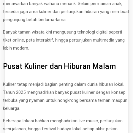
menawarkan banyak wahana menarik. Selain permainan anak,
tersedia juga area kuliner dan pertunjukan hiburan yang membuat
pengunjung betah berlama-lama.
Banyak taman wisata kini mengusung teknologi digital seperti
tiket online, peta interaktif, hingga pertunjukan multimedia yang
lebih modern.
Pusat Kuliner dan Hiburan Malam
Kuliner tetap menjadi bagian penting dalam dunia hiburan lokal.
Tahun 2025 menghadirkan banyak pusat kuliner dengan konsep
terbuka yang nyaman untuk nongkrong bersama teman maupun
keluarga.
Beberapa lokasi bahkan menghadirkan live music, pertunjukan
seni jalanan, hingga festival budaya lokal setiap akhir pekan.