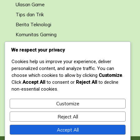
Ulasan Game
Tips dan Trik
Berita Teknologi
Komunitas Gaming
Forum Diskusi
We respect your privacy
Cookies help us improve your experience, deliver
Kontak
personalized content, and analyze traffic. You can
choose which cookies to allow by clicking
Customize
.
1, My Address, My Street, New York City, NY,
Click
Accept All
to consent or
Reject All
to decline
USA
non-essential cookies.
+1234567890
Customize
contact@domain.com
Reject All
Accept All