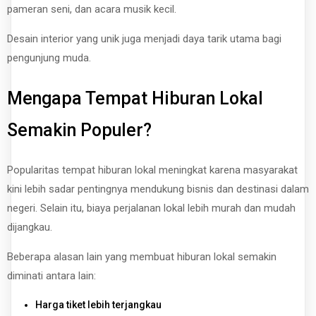
pameran seni, dan acara musik kecil.
Desain interior yang unik juga menjadi daya tarik utama bagi
pengunjung muda.
Mengapa Tempat Hiburan Lokal
Semakin Populer?
Popularitas tempat hiburan lokal meningkat karena masyarakat
kini lebih sadar pentingnya mendukung bisnis dan destinasi dalam
negeri. Selain itu, biaya perjalanan lokal lebih murah dan mudah
dijangkau.
Beberapa alasan lain yang membuat hiburan lokal semakin
diminati antara lain:
Harga tiket lebih terjangkau