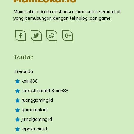
Main Lokal adalah destinasi utama untuk semua hal
yang berhubungan dengan teknologi dan game.
Tautan
Beranda
koin688
Link Alternatif Koin688
ruanggaming.id
gamerank.id
jurnalgaming.id
lapakmain.id