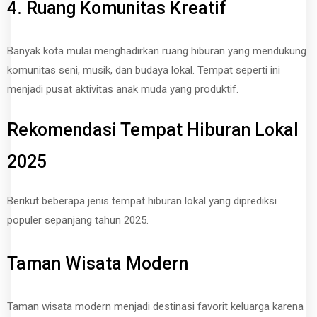
4. Ruang Komunitas Kreatif
Banyak kota mulai menghadirkan ruang hiburan yang mendukung
komunitas seni, musik, dan budaya lokal. Tempat seperti ini
menjadi pusat aktivitas anak muda yang produktif.
Rekomendasi Tempat Hiburan Lokal
2025
Berikut beberapa jenis tempat hiburan lokal yang diprediksi
populer sepanjang tahun 2025.
Taman Wisata Modern
Taman wisata modern menjadi destinasi favorit keluarga karena