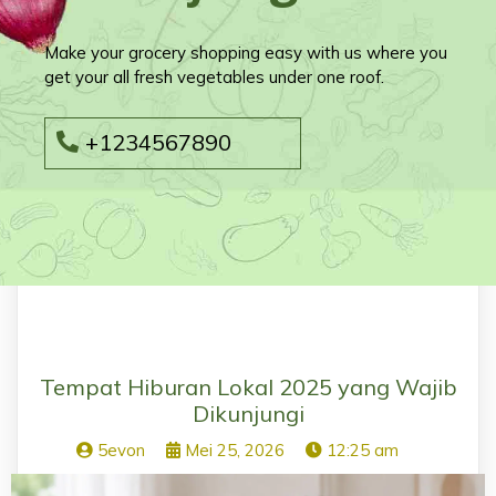
Make your grocery shopping easy with us where you
get your all fresh vegetables under one roof.
+1234567890
Tempat Hiburan Lokal 2025 yang Wajib
Dikunjungi
5evon
Mei 25, 2026
12:25 am