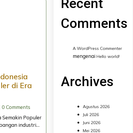
Recent
Comments
A WordPress Commenter
mengenai
Hello world!
ndonesia
Archives
er di Era
Agustus 2026
|
0 Comments
Juli 2026
a Semakin Populer
Juni 2026
mbangan industri…
Mei 2026