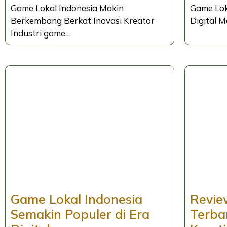
Game Lokal Indonesia Makin
Game Lok
Berkembang Berkat Inovasi Kreator
Digital M
Industri game…
Game Lokal Indonesia
Revie
Semakin Populer di Era
Terba