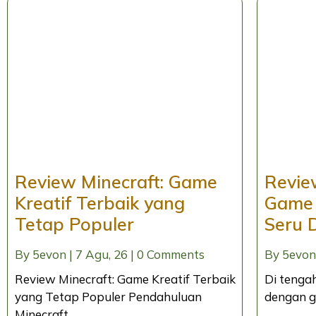
Review Minecraft: Game
Revie
Kreatif Terbaik yang
Game 
Tetap Populer
Seru 
By
5evon
|
7
Agu, 26
|
0 Comments
By
5evon
Review Minecraft: Game Kreatif Terbaik
Di tenga
yang Tetap Populer Pendahuluan
dengan gr
Minecraft…