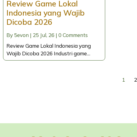
Review Game Lokal
Indonesia yang Wajib
Dicoba 2026
By
5evon
|
25
Jul, 26
|
0 Comments
Review Game Lokal Indonesia yang
Wajib Dicoba 2026 Industri game…
1
2