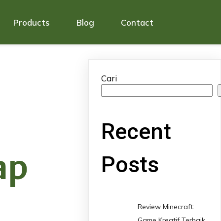
Products
Blog
Contact
Cari
Recent
ap
Posts
Review Minecraft:
Game Kreatif Terbaik