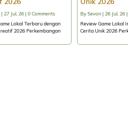
if 2026
Unik 2026
|
27
Jul, 26
|
0 Comments
By
5evon
|
26
Jul, 26
|
ame Lokal Terbaru dengan
Review Game Lokal I
reatif 2026 Perkembangan
Cerita Unik 2026 P