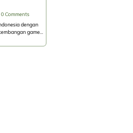
0 Comments
ndonesia dengan
erkembangan game…