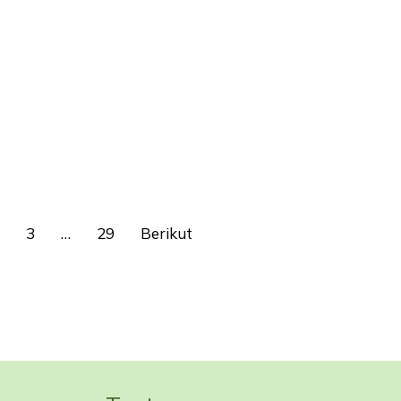
3
…
29
Berikut