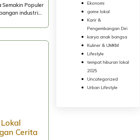
Ekonomi
a Semakin Populer
game lokal
mbangan industri…
Karir &
Pengembangan Diri
karya anak bangsa
Kuliner & UMKM
Lifestyle
tempat hiburan lokal
2025
Uncategorized
Urban Lifestyle
Lokal
gan Cerita