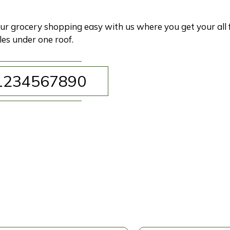
r grocery shopping easy with us where you get your all 
es under one roof.
1234567890