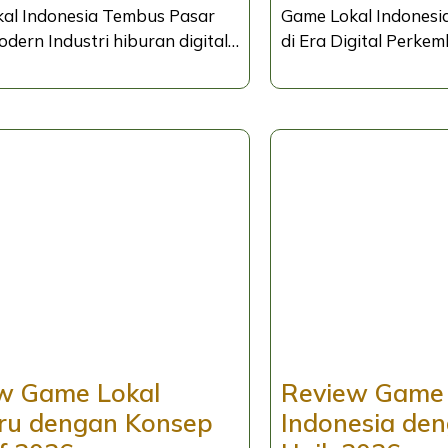
al Indonesia Tembus Pasar
Game Lokal Indonesi
odern Industri hiburan digital…
di Era Digital Perke
w Game Lokal
Review Game 
ru dengan Konsep
Indonesia den