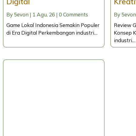
Digital
Kreat
By
5evon
|
1
Agu, 26
|
0 Comments
By
5evon
Game Lokal Indonesia Semakin Populer
Review G
di Era Digital Perkembangan industri…
Konsep K
industri…