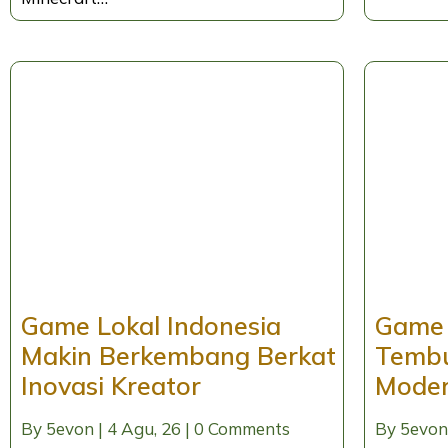
Game Lokal Indonesia
Game 
Makin Berkembang Berkat
Tembu
Inovasi Kreator
Mode
By
5evon
|
4
Agu, 26
|
0 Comments
By
5evon