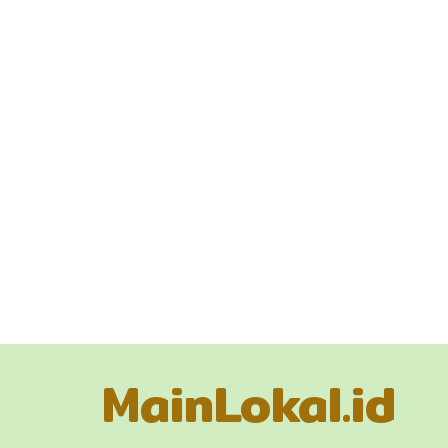
MainLokal.id