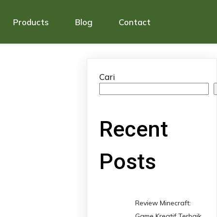
Products
Blog
Contact
Cari
Recent
Posts
Review Minecraft:
Game Kreatif Terbaik