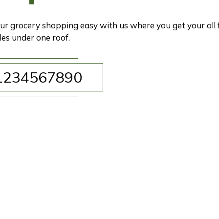
r grocery shopping easy with us where you get your all 
es under one roof.
1234567890