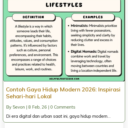
Contoh Gaya Hidup Modern 2026: Inspirasi
Sehari-hari Lokal
By
5evon
|
8
Feb, 26
|
0 Comments
Di era digital dan urban saat ini, gaya hidup modern…