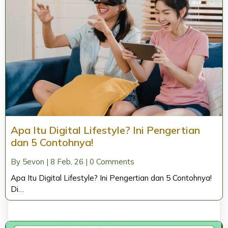
Apa Itu Digital Lifestyle? Ini Pengertian
dan 5 Contohnya!
By
5evon
|
8
Feb, 26
|
0 Comments
Apa Itu Digital Lifestyle? Ini Pengertian dan 5 Contohnya!
Di…