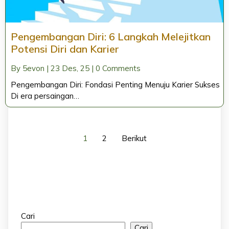
Pengembangan Diri: 6 Langkah Melejitkan
Potensi Diri dan Karier
By
5evon
|
23
Des, 25
|
0 Comments
Pengembangan Diri: Fondasi Penting Menuju Karier Sukses
Di era persaingan…
1
2
Berikut
Cari
Cari