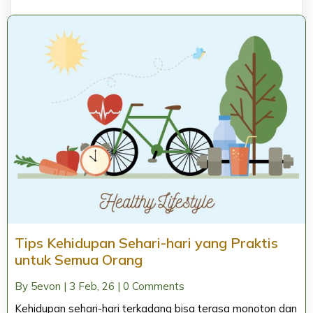
Tips Kehidupan Sehari-hari yang Praktis
untuk Semua Orang
By
5evon
|
3
Feb, 26
|
0 Comments
Kehidupan sehari-hari terkadang bisa terasa monoton dan