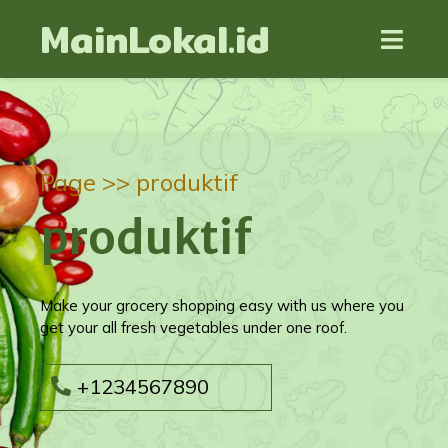
MainLokal.id
Page >>
produktif
produktif
Make your grocery shopping easy with us where you
get your all fresh vegetables under one roof.
+1234567890