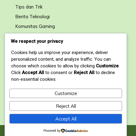
Tips dan Trik
Berita Teknologi
Komunitas Gaming
Forum Diskusi
We respect your privacy
Cookies help us improve your experience, deliver
Kontak
personalized content, and analyze traffic. You can
choose which cookies to allow by clicking
Customize
.
1, My Address, My Street, New York City, NY,
Click
Accept All
to consent or
Reject All
to decline
USA
non-essential cookies.
+1234567890
Customize
contact@domain.com
Reject All
Accept All
Powered by
© 2026 MainLokal.id