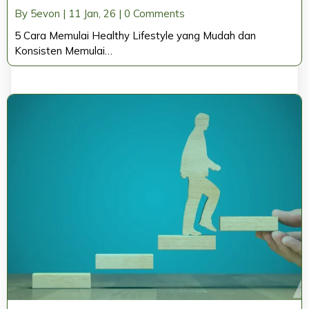
By
5evon
|
11
Jan, 26
|
0 Comments
5 Cara Memulai Healthy Lifestyle yang Mudah dan
Konsisten Memulai…