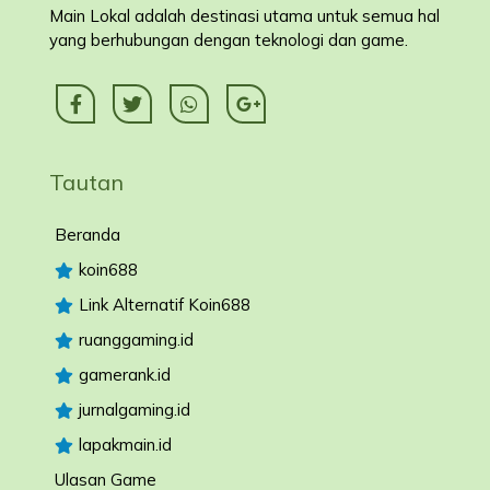
Main Lokal adalah destinasi utama untuk semua hal
yang berhubungan dengan teknologi dan game.
Tautan
Beranda
koin688
Link Alternatif Koin688
ruanggaming.id
gamerank.id
jurnalgaming.id
lapakmain.id
Ulasan Game