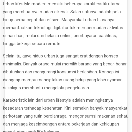
Urban lifestyle modern memiliki beberapa karakteristik utama
yang membuatnya mudah dikenali. Salah satunya adalah pola
hidup serba cepat dan efisien. Masyarakat urban biasanya
memanfaatkan teknologi digital untuk mempermudah aktivitas
sehari-hari, mulai dari belanja online, pembayaran cashless,
hingga bekerja secara remote.
Selain itu, gaya hidup urban juga sangat erat dengan konsep
minimalis. Banyak orang mulai memilih barang yang benar-benar
dibutuhkan dan mengurangi konsumsi berlebihan. Konsep ini
dianggap mampu menciptakan ruang hidup yang lebih nyaman
sekaligus membantu mengelola pengeluaran.
Karakteristik lain dari urban lifestyle adalah meningkatnya
kesadaran terhadap kesehatan. Kini semakin banyak masyarakat
perkotaan yang rutin berolahraga, mengonsumsi makanan sehat,
dan menjaga keseimbangan antara pekerjaan dan kehidupan
pribadi atau work life balance.