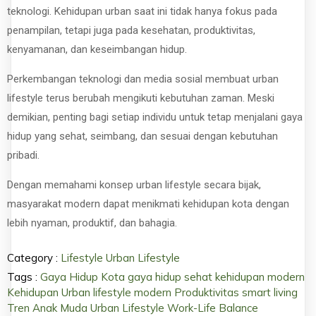
teknologi. Kehidupan urban saat ini tidak hanya fokus pada
penampilan, tetapi juga pada kesehatan, produktivitas,
kenyamanan, dan keseimbangan hidup.
Perkembangan teknologi dan media sosial membuat urban
lifestyle terus berubah mengikuti kebutuhan zaman. Meski
demikian, penting bagi setiap individu untuk tetap menjalani gaya
hidup yang sehat, seimbang, dan sesuai dengan kebutuhan
pribadi.
Dengan memahami konsep urban lifestyle secara bijak,
masyarakat modern dapat menikmati kehidupan kota dengan
lebih nyaman, produktif, dan bahagia.
Category :
Lifestyle
Urban Lifestyle
Tags :
Gaya Hidup Kota
gaya hidup sehat
kehidupan modern
Kehidupan Urban
lifestyle modern
Produktivitas
smart living
Tren Anak Muda
Urban Lifestyle
Work-Life Balance