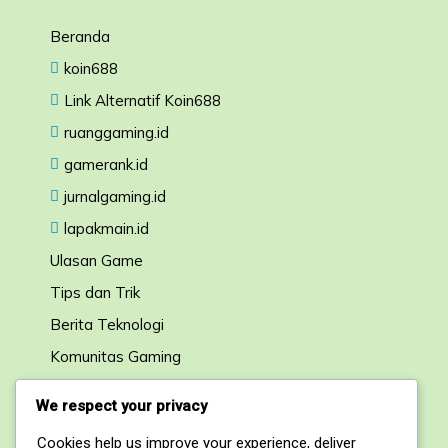
Beranda
koin688
Link Alternatif Koin688
ruanggaming.id
gamerank.id
jurnalgaming.id
lapakmain.id
Ulasan Game
Tips dan Trik
Berita Teknologi
Komunitas Gaming
Forum Diskusi
We respect your privacy
Cookies help us improve your experience, deliver