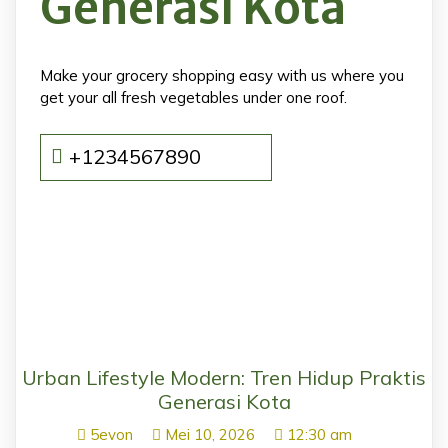
Generasi Kota
Make your grocery shopping easy with us where you
get your all fresh vegetables under one roof.
+1234567890
Urban Lifestyle Modern: Tren Hidup Praktis
Generasi Kota
5evon
Mei 10, 2026
12:30 am