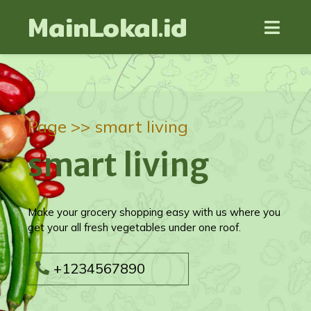
MainLokal.id
Page >>
smart living
smart living
Make your grocery shopping easy with us where you
get your all fresh vegetables under one roof.
+1234567890