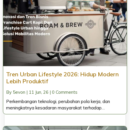
Tren Urban Lifestyle 2026: Hidup Modern
Lebih Produktif
By
5evon
|
11
Jun, 26
|
0 Comments
Perkembangan teknologi, perubahan pola kerja, dan
meningkatnya kesadaran masyarakat terhadap…