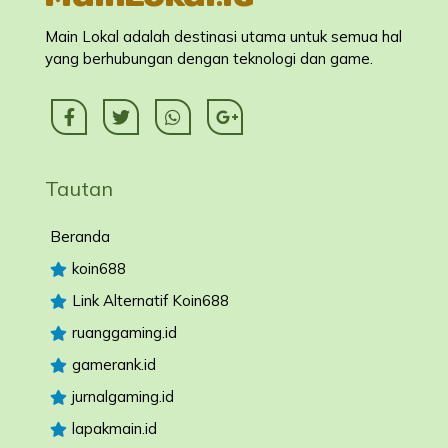
Main Lokal adalah destinasi utama untuk semua hal
yang berhubungan dengan teknologi dan game.
Tautan
Beranda
koin688
Link Alternatif Koin688
ruanggaming.id
gamerank.id
jurnalgaming.id
lapakmain.id