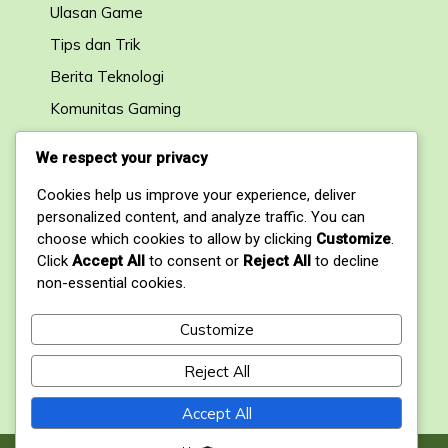
Ulasan Game
Tips dan Trik
Berita Teknologi
Komunitas Gaming
Forum Diskusi
We respect your privacy
Cookies help us improve your experience, deliver
Kontak
personalized content, and analyze traffic. You can
choose which cookies to allow by clicking
Customize
.
1, My Address, My Street, New York City, NY,
Click
Accept All
to consent or
Reject All
to decline
USA
non-essential cookies.
+1234567890
Customize
contact@domain.com
Reject All
Accept All