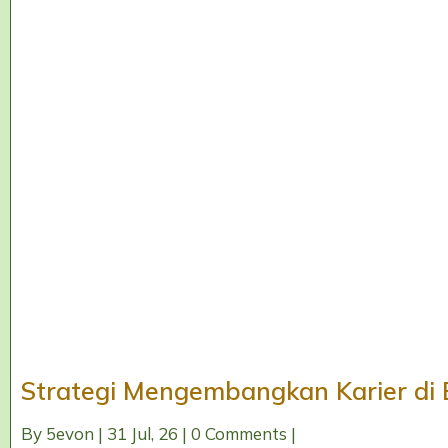
Strategi Mengembangkan Karier di 
By
5evon
|
31
Jul, 26
|
0 Comments
|