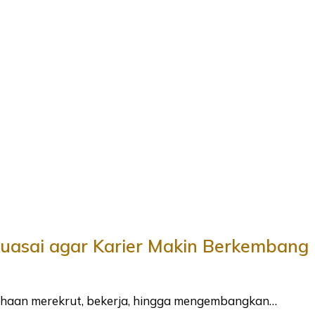
kuasai agar Karier Makin Berkembang
ahaan merekrut, bekerja, hingga mengembangkan…