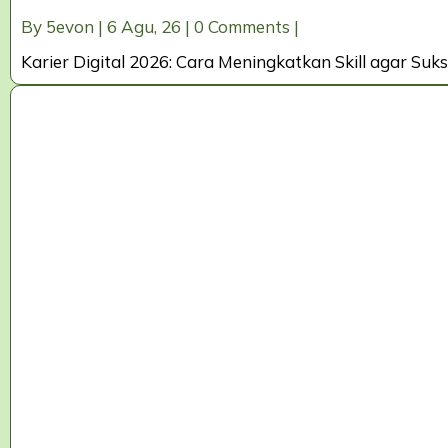
By
5evon
|
6
Agu, 26
|
0 Comments
|
Karier Digital 2026: Cara Meningkatkan Skill agar Su