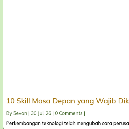
10 Skill Masa Depan yang Wajib Di
By
5evon
|
30
Jul, 26
|
0 Comments
|
Perkembangan teknologi telah mengubah cara perus