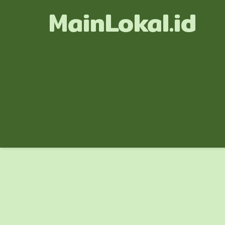
MainLokal.id