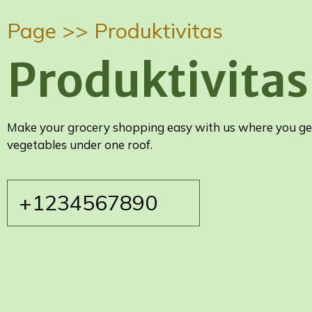
Page >>
Produktivitas
Produktivitas
Make your grocery shopping easy with us where you get 
vegetables under one roof.
+1234567890