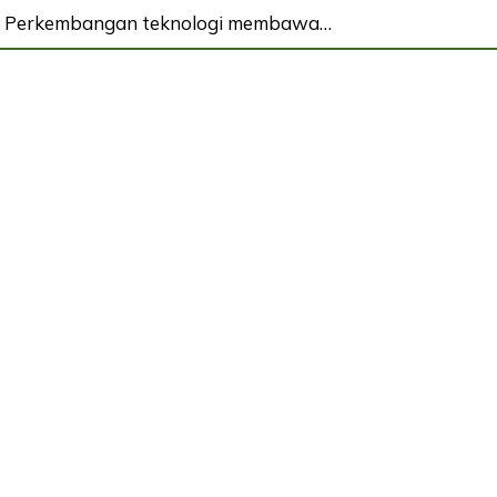
ern Perkembangan teknologi membawa…