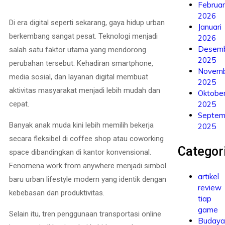
Februar
2026
Di era digital seperti sekarang, gaya hidup urban
Januari
berkembang sangat pesat. Teknologi menjadi
2026
Desem
salah satu faktor utama yang mendorong
2025
perubahan tersebut. Kehadiran smartphone,
Novem
media sosial, dan layanan digital membuat
2025
aktivitas masyarakat menjadi lebih mudah dan
Oktobe
2025
cepat.
Septem
Banyak anak muda kini lebih memilih bekerja
2025
secara fleksibel di coffee shop atau coworking
Categor
space dibandingkan di kantor konvensional.
Fenomena work from anywhere menjadi simbol
artikel
baru urban lifestyle modern yang identik dengan
review
kebebasan dan produktivitas.
tiap
game
Selain itu, tren penggunaan transportasi online
Budaya