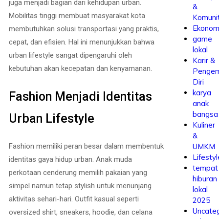
juga menjadi bagian dari kehidupan urban.
&
Mobilitas tinggi membuat masyarakat kota
Komuni
Ekonom
membutuhkan solusi transportasi yang praktis,
game
cepat, dan efisien. Hal ini menunjukkan bahwa
lokal
urban lifestyle sangat dipengaruhi oleh
Karir &
kebutuhan akan kecepatan dan kenyamanan.
Penge
Diri
karya
Fashion Menjadi Identitas
anak
bangsa
Urban Lifestyle
Kuliner
&
Fashion memiliki peran besar dalam membentuk
UMKM
Lifestyl
identitas gaya hidup urban. Anak muda
tempat
perkotaan cenderung memilih pakaian yang
hiburan
simpel namun tetap stylish untuk menunjang
lokal
aktivitas sehari-hari. Outfit kasual seperti
2025
Uncateg
oversized shirt, sneakers, hoodie, dan celana