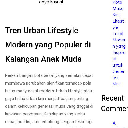
Kota
Masa
Kini
Lifest
yle
Tren Urban Lifestyle
Lokal
Moder
Modern yang Populer di
n yang
Inspira
Kalangan Anak Muda
tif
untuk
Gener
Perkembangan kota besar yang semakin cepat
asi
membawa perubahan signifikan terhadap pola
Kini
hidup masyarakat modern. Urban lifestyle atau
Recent
gaya hidup urban kini menjadi bagian penting
dalam kehidupan generasi muda yang tinggal di
Commen
kawasan perkotaan. Kehidupan yang serba
cepat, praktis, dan terhubung dengan teknologi
A