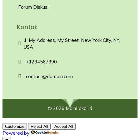
Forum Diskusi
Kontak
1, My Address, My Street, New York City, NY,
USA
+1234567890
contact@domain.com
© 2026 MainLokal.id
Customize
Reject All
Accept All
Powered by