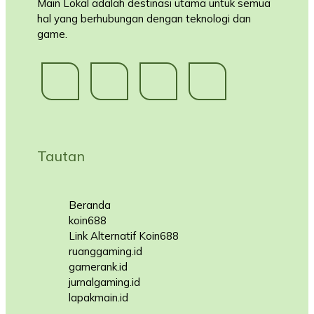
Main Lokal adalah destinasi utama untuk semua
hal yang berhubungan dengan teknologi dan
game.
Tautan
Beranda
koin688
Link Alternatif Koin688
ruanggaming.id
gamerank.id
jurnalgaming.id
lapakmain.id