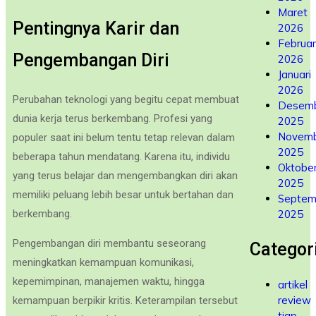
Maret
Pentingnya Karir dan
2026
Februar
Pengembangan Diri
2026
Januari
2026
Perubahan teknologi yang begitu cepat membuat
Desem
dunia kerja terus berkembang. Profesi yang
2025
Novem
populer saat ini belum tentu tetap relevan dalam
2025
beberapa tahun mendatang. Karena itu, individu
Oktobe
yang terus belajar dan mengembangkan diri akan
2025
memiliki peluang lebih besar untuk bertahan dan
Septem
2025
berkembang.
Pengembangan diri membantu seseorang
Categor
meningkatkan kemampuan komunikasi,
kepemimpinan, manajemen waktu, hingga
artikel
review
kemampuan berpikir kritis. Keterampilan tersebut
tiap