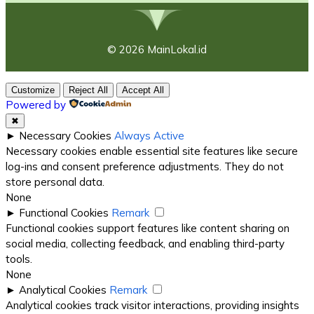
© 2026 MainLokal.id
Customize
Reject All
Accept All
Powered by
✖
►
Necessary Cookies
Always Active
Necessary cookies enable essential site features like secure
log-ins and consent preference adjustments. They do not
store personal data.
None
►
Functional Cookies
Remark
Functional cookies support features like content sharing on
social media, collecting feedback, and enabling third-party
tools.
None
►
Analytical Cookies
Remark
Analytical cookies track visitor interactions, providing insights