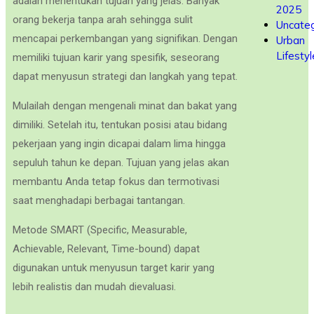
adalah menentukan tujuan yang jelas. Banyak
2025
orang bekerja tanpa arah sehingga sulit
Uncateg
mencapai perkembangan yang signifikan. Dengan
Urban
Lifestyl
memiliki tujuan karir yang spesifik, seseorang
dapat menyusun strategi dan langkah yang tepat.
Mulailah dengan mengenali minat dan bakat yang
dimiliki. Setelah itu, tentukan posisi atau bidang
pekerjaan yang ingin dicapai dalam lima hingga
sepuluh tahun ke depan. Tujuan yang jelas akan
membantu Anda tetap fokus dan termotivasi
saat menghadapi berbagai tantangan.
Metode SMART (Specific, Measurable,
Achievable, Relevant, Time-bound) dapat
digunakan untuk menyusun target karir yang
lebih realistis dan mudah dievaluasi.