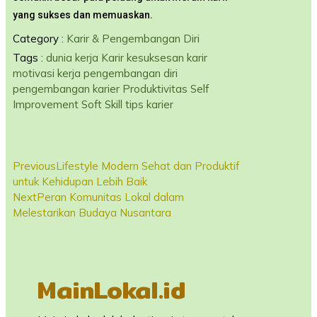
yang sukses dan memuaskan.
Category :
Karir & Pengembangan Diri
Tags :
dunia kerja
Karir
kesuksesan karir
motivasi kerja
pengembangan diri
pengembangan karier
Produktivitas
Self
Improvement
Soft Skill
tips karier
Previous
Lifestyle Modern Sehat dan Produktif
untuk Kehidupan Lebih Baik
Next
Peran Komunitas Lokal dalam
Melestarikan Budaya Nusantara
MainLokal.id