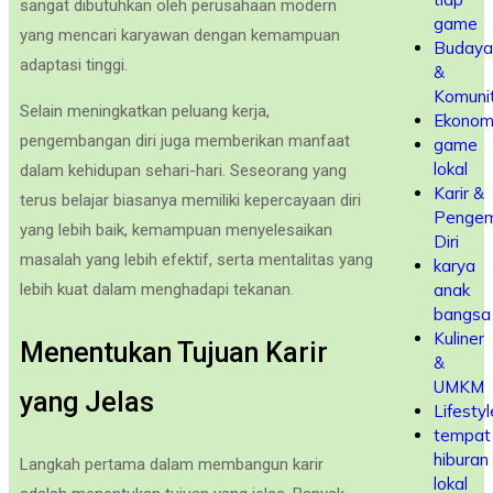
sangat dibutuhkan oleh perusahaan modern
game
yang mencari karyawan dengan kemampuan
Budaya
adaptasi tinggi.
&
Komuni
Selain meningkatkan peluang kerja,
Ekonom
pengembangan diri juga memberikan manfaat
game
lokal
dalam kehidupan sehari-hari. Seseorang yang
Karir &
terus belajar biasanya memiliki kepercayaan diri
Penge
yang lebih baik, kemampuan menyelesaikan
Diri
masalah yang lebih efektif, serta mentalitas yang
karya
anak
lebih kuat dalam menghadapi tekanan.
bangsa
Kuliner
Menentukan Tujuan Karir
&
UMKM
yang Jelas
Lifestyl
tempat
hiburan
Langkah pertama dalam membangun karir
lokal