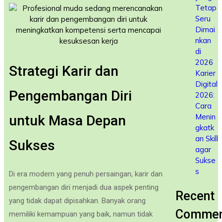
Tetap
Seru
Dimai
nkan
di
2026
Strategi Karir dan
Karier
Digital
Pengembangan Diri
2026:
Cara
Menin
untuk Masa Depan
gkatk
an Skill
Sukses
agar
Sukse
s
Di era modern yang penuh persaingan, karir dan
pengembangan diri menjadi dua aspek penting
Recent
yang tidak dapat dipisahkan. Banyak orang
Commen
memiliki kemampuan yang baik, namun tidak