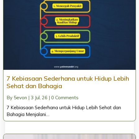
7 Kebiasaan Sederhana untuk Hidup Lebih
Sehat dan Bahagia
By
5evon
|
3
Jul, 26
|
0 Comments
7 Kebiasaan Sederhana untuk Hidup Lebih Sehat dan
Bahagia Menjalani…