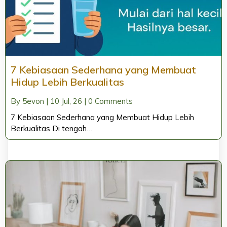
7 Kebiasaan Sederhana yang Membuat
Hidup Lebih Berkualitas
By
5evon
|
10
Jul, 26
|
0 Comments
7 Kebiasaan Sederhana yang Membuat Hidup Lebih
Berkualitas Di tengah…