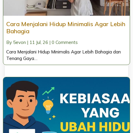
Cara Menjalani Hidup Minimalis Agar Lebih
Bahagia
By
5evon
|
11
Jul, 26
|
0 Comments
Cara Menjalani Hidup Minimalis Agar Lebih Bahagia dan
Tenang Gaya…