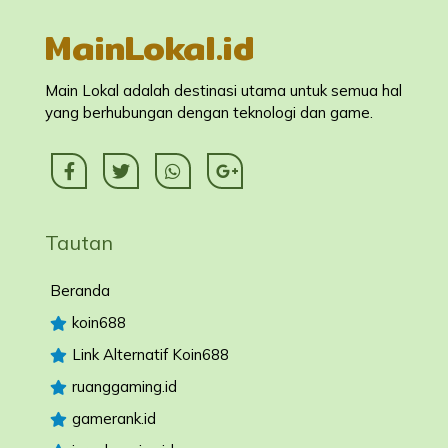
MainLokal.id
Main Lokal adalah destinasi utama untuk semua hal
yang berhubungan dengan teknologi dan game.
Tautan
Beranda
koin688
Link Alternatif Koin688
ruanggaming.id
gamerank.id