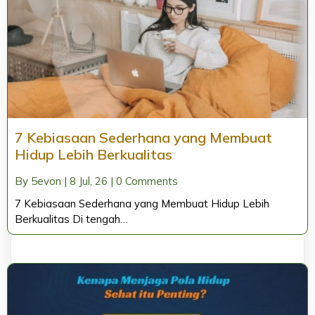
7 Kebiasaan Sederhana yang Membuat
Hidup Lebih Berkualitas
By
5evon
|
8
Jul, 26
|
0 Comments
7 Kebiasaan Sederhana yang Membuat Hidup Lebih
Berkualitas Di tengah…