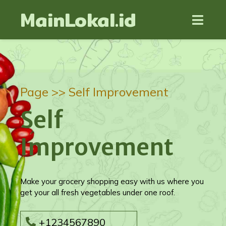
MainLokal.id
Page >>
Self Improvement
Self
Improvement
Make your grocery shopping easy with us where you
get your all fresh vegetables under one roof.
+1234567890