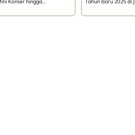
ini Konser hingga…
Tahun Baru 2025 di 