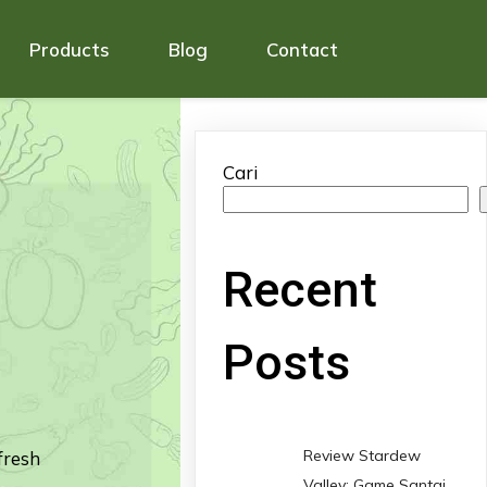
Products
Blog
Contact
Cari
Recent
Posts
Review Stardew
fresh
Valley: Game Santai