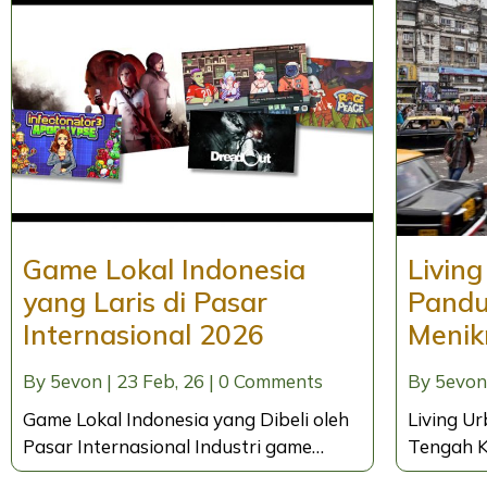
Game Lokal Indonesia
Living
yang Laris di Pasar
Pandu
Internasional 2026
Menik
By
5evon
|
23
Feb, 26
|
0 Comments
By
5evon
Game Lokal Indonesia yang Dibeli oleh
Living Ur
Pasar Internasional Industri game…
Tengah K