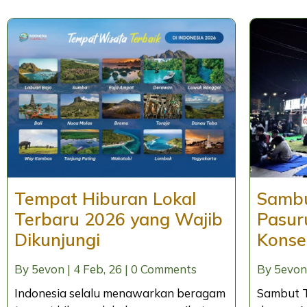
Tempat Hiburan Lokal
Sambu
Terbaru 2026 yang Wajib
Pasur
Dikunjungi
Konse
By
5evon
|
4
Feb, 26
|
0 Comments
By
5evon
Indonesia selalu menawarkan beragam
Sambut T