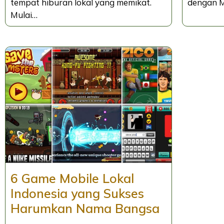
tempat hiburan lokal yang memikat.
dengan M
Mulai…
6 Game Mobile Lokal
Indonesia yang Sukses
Harumkan Nama Bangsa