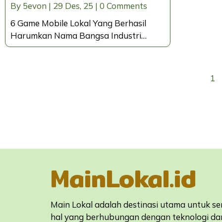
By
5evon
|
29
Des, 25
|
0 Comments
6 Game Mobile Lokal Yang Berhasil
Harumkan Nama Bangsa Industri…
1
MainLokal.id
Main Lokal adalah destinasi utama untuk s
hal yang berhubungan dengan teknologi da