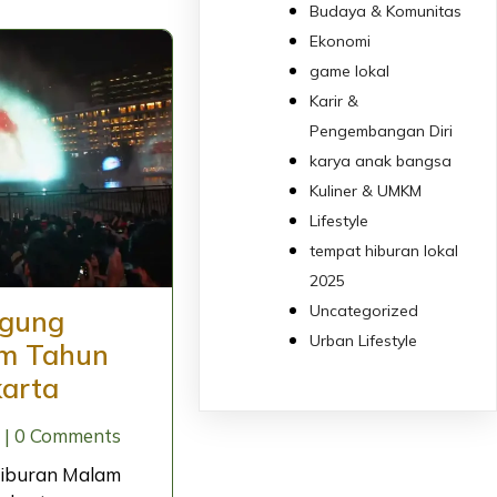
Budaya & Komunitas
Ekonomi
game lokal
Karir &
Pengembangan Diri
karya anak bangsa
Kuliner & UMKM
Lifestyle
tempat hiburan lokal
2025
Uncategorized
ggung
Urban Lifestyle
am Tahun
karta
|
0 Comments
Hiburan Malam