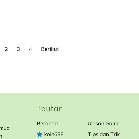
2
3
4
Berikut
Tautan
Beranda
Ulasan Game
emua
koin688
Tips dan Trik
n