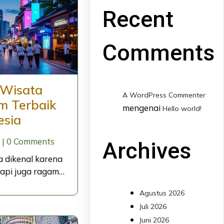
Recent
Comments
 Wisata
A WordPress Commenter
m Terbaik
mengenai
Hello world!
esia
|
0 Comments
Archives
a dikenal karena
tapi juga ragam…
Agustus 2026
Juli 2026
Juni 2026