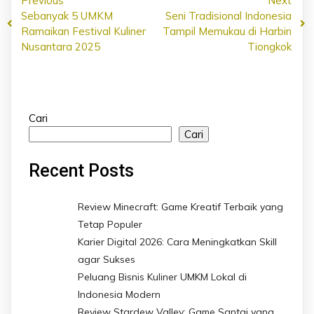
Previous
Next
Sebanyak 5 UMKM
Seni Tradisional Indonesia
Ramaikan Festival Kuliner
Tampil Memukau di Harbin
Nusantara 2025
Tiongkok
Cari
Cari
Recent Posts
Review Minecraft: Game Kreatif Terbaik yang
Tetap Populer
Karier Digital 2026: Cara Meningkatkan Skill
agar Sukses
Peluang Bisnis Kuliner UMKM Lokal di
Indonesia Modern
Review Stardew Valley: Game Santai yang