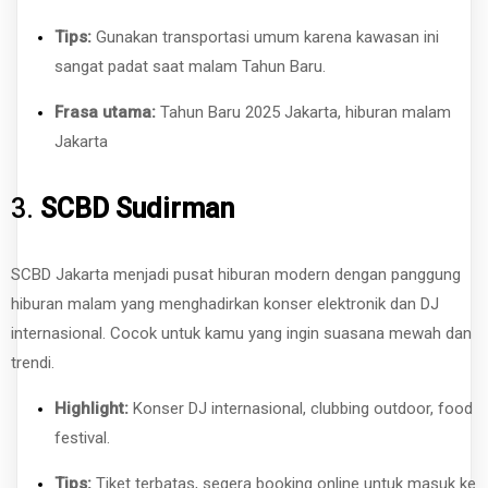
Tips:
Gunakan transportasi umum karena kawasan ini
sangat padat saat malam Tahun Baru.
Frasa utama:
Tahun Baru 2025 Jakarta, hiburan malam
Jakarta
3.
SCBD Sudirman
SCBD Jakarta menjadi pusat hiburan modern dengan panggung
hiburan malam yang menghadirkan konser elektronik dan DJ
internasional. Cocok untuk kamu yang ingin suasana mewah dan
trendi.
Highlight:
Konser DJ internasional, clubbing outdoor, food
festival.
Tips:
Tiket terbatas, segera booking online untuk masuk ke