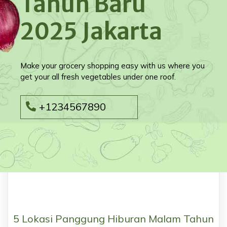
Tahun Baru
2025 Jakarta
Make your grocery shopping easy with us where you
get your all fresh vegetables under one roof.
+1234567890
5 Lokasi Panggung Hiburan Malam Tahun