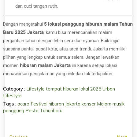
dan cuci tangan rutin.
Dengan mengetahui
5 lokasi panggung hiburan malam Tahun
Baru 2025 Jakarta
, kamu bisa merencanakan malam
pergantian tahun dengan lebih seru dan nyaman. Baik ingin
suasana pantai, pusat kota, atau area trendi, Jakarta memiliki
pilihan yang lengkap untuk semua selera. Jangan lewatkan
momen
hiburan malam Jakarta
ini karena setiap lokasi
menawarkan pengalaman yang unik dan tak terlupakan.
Category :
Lifestyle
tempat hiburan lokal 2025
Urban
Lifestyle
Tags :
acara
Festival
hiburan
Jakarta
konser
Malam
musik
panggung
Pesta
Tahunbaru