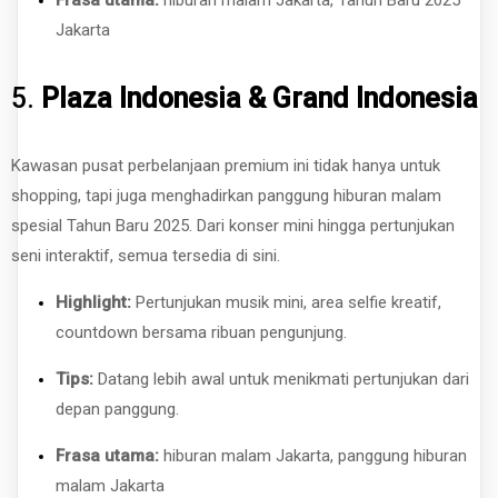
Frasa utama:
hiburan malam Jakarta, Tahun Baru 2025
Jakarta
5.
Plaza Indonesia & Grand Indonesia
Kawasan pusat perbelanjaan premium ini tidak hanya untuk
shopping, tapi juga menghadirkan panggung hiburan malam
spesial Tahun Baru 2025. Dari konser mini hingga pertunjukan
seni interaktif, semua tersedia di sini.
Highlight:
Pertunjukan musik mini, area selfie kreatif,
countdown bersama ribuan pengunjung.
Tips:
Datang lebih awal untuk menikmati pertunjukan dari
depan panggung.
Frasa utama:
hiburan malam Jakarta, panggung hiburan
malam Jakarta