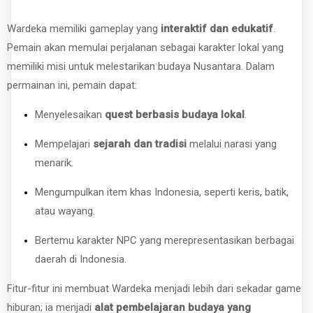
Wardeka memiliki gameplay yang
interaktif dan edukatif
.
Pemain akan memulai perjalanan sebagai karakter lokal yang
memiliki misi untuk melestarikan budaya Nusantara. Dalam
permainan ini, pemain dapat:
Menyelesaikan
quest berbasis budaya lokal
.
Mempelajari
sejarah dan tradisi
melalui narasi yang
menarik.
Mengumpulkan item khas Indonesia, seperti keris, batik,
atau wayang.
Bertemu karakter NPC yang merepresentasikan berbagai
daerah di Indonesia.
Fitur-fitur ini membuat Wardeka menjadi lebih dari sekadar game
hiburan; ia menjadi
alat pembelajaran budaya yang