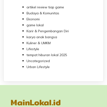
artikel review tiap game
Budaya & Komunitas
Ekonomi
game lokal
Karir & Pengembangan Diri
karya anak bangsa
Kuliner & UMKM
Lifestyle
tempat hiburan lokal 2025
Uncategorized
Urban Lifestyle
MainLokal.id