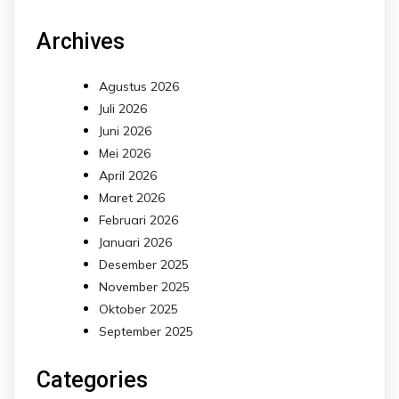
Archives
Agustus 2026
Juli 2026
Juni 2026
Mei 2026
April 2026
Maret 2026
Februari 2026
Januari 2026
Desember 2025
November 2025
Oktober 2025
September 2025
Categories