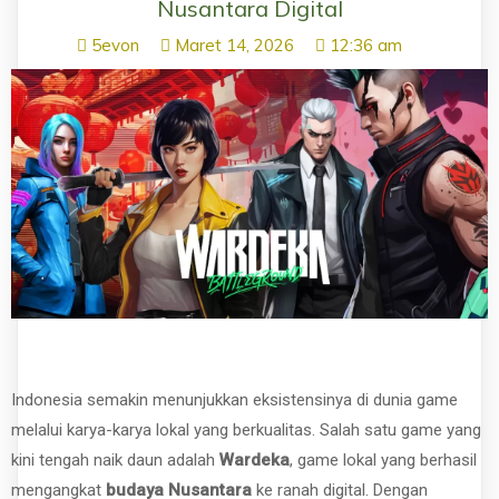
Nusantara Digital
5evon
Maret 14, 2026
12:36 am
Indonesia semakin menunjukkan eksistensinya di dunia game
melalui karya-karya lokal yang berkualitas. Salah satu game yang
kini tengah naik daun adalah
Wardeka
, game lokal yang berhasil
mengangkat
budaya Nusantara
ke ranah digital. Dengan