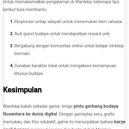
Untuk memaksimalkan pengalaman di Wardeka, beberapa tips
berikut bisa membantu:
Eksplorasi setiap wilayah untuk menemukan item rahasia.
Ikuti quest budaya untuk mendapatkan reward unik.
Bergabung dengan komunitas online untuk belajar strategi
bermain.
Gunakan karakter lokal untuk mengakses kemampuan
khusus budaya.
Kesimpulan
Wardeka bukan sekadar game, tetapi
pintu gerbang budaya
Nusantara ke dunia digital
. Dengan gameplay seru, grafis
memukau, dan fitur edukatif, game ini menunjukkan bahwa
karya