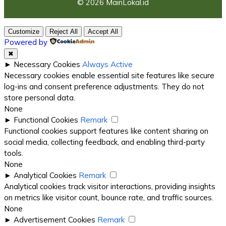
© 2026 MainLokal.id
Customize
Reject All
Accept All
Powered by
✖
►
Necessary Cookies
Always Active
Necessary cookies enable essential site features like secure
log-ins and consent preference adjustments. They do not
store personal data.
None
►
Functional Cookies
Remark
Functional cookies support features like content sharing on
social media, collecting feedback, and enabling third-party
tools.
None
►
Analytical Cookies
Remark
Analytical cookies track visitor interactions, providing insights
on metrics like visitor count, bounce rate, and traffic sources.
None
►
Advertisement Cookies
Remark