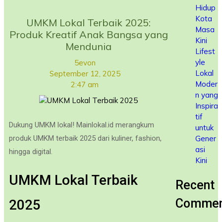
Hidup
Kota
UMKM Lokal Terbaik 2025:
Masa
Produk Kreatif Anak Bangsa yang
Kini
Mendunia
Lifest
yle
5evon
Lokal
September 12, 2025
Moder
2:47 am
n yang
Inspira
tif
Dukung UMKM lokal! Mainlokal.id merangkum
untuk
Gener
produk UMKM terbaik 2025 dari kuliner, fashion,
asi
hingga digital.
Kini
UMKM Lokal Terbaik
Recent
Commen
2025