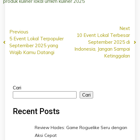
produk kuliner lokal
umkm kuliner 2025
Next
Previous
10 Event Lokal Terbesar
5 Event Lokal Terpopuler
September 2025 di
September 2025 yang
Indonesia, Jangan Sampai
Wajib Kamu Datangi
Ketinggalan
Cari
Cari
Recent Posts
Review Hades: Game Roguelike Seru dengan
Aksi Cepat