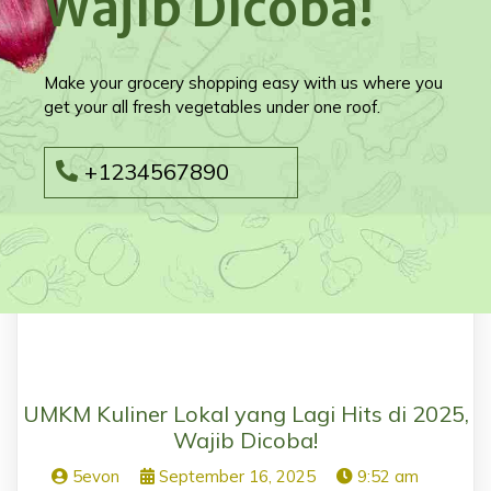
Wajib Dicoba!
Make your grocery shopping easy with us where you
get your all fresh vegetables under one roof.
+1234567890
UMKM Kuliner Lokal yang Lagi Hits di 2025,
Wajib Dicoba!
5evon
September 16, 2025
9:52 am