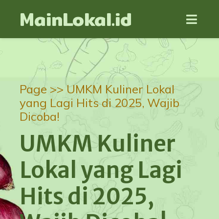
MainLokal.id
Page >>
UMKM Kuliner Lokal
yang Lagi Hits di 2025, Wajib
Dicoba!
UMKM Kuliner
Lokal yang Lagi
Hits di 2025,