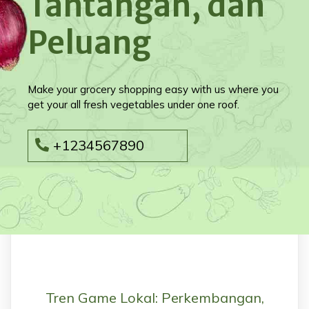
Tantangan, dan
Peluang
Make your grocery shopping easy with us where you
get your all fresh vegetables under one roof.
+1234567890
Tren Game Lokal: Perkembangan,