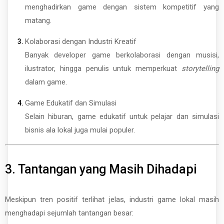
menghadirkan game dengan sistem kompetitif yang
matang.
Kolaborasi dengan Industri Kreatif
Banyak developer game berkolaborasi dengan musisi,
ilustrator, hingga penulis untuk memperkuat
storytelling
dalam game.
Game Edukatif dan Simulasi
Selain hiburan, game edukatif untuk pelajar dan simulasi
bisnis ala lokal juga mulai populer.
3. Tantangan yang Masih Dihadapi
Meskipun tren positif terlihat jelas, industri game lokal masih
menghadapi sejumlah tantangan besar: