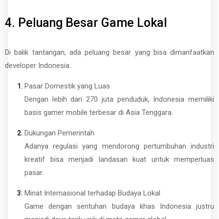
4. Peluang Besar Game Lokal
Di balik tantangan, ada peluang besar yang bisa dimanfaatkan
developer Indonesia:
Pasar Domestik yang Luas
Dengan lebih dari 270 juta penduduk, Indonesia memiliki
basis gamer mobile terbesar di Asia Tenggara.
Dukungan Pemerintah
Adanya regulasi yang mendorong pertumbuhan industri
kreatif bisa menjadi landasan kuat untuk memperluas
pasar.
Minat Internasional terhadap Budaya Lokal
Game dengan sentuhan budaya khas Indonesia justru