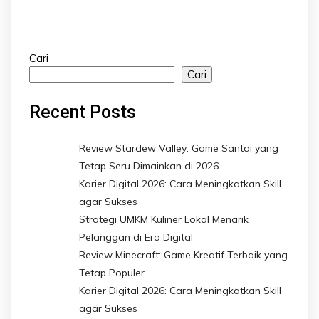
Cari
Cari
Recent Posts
Review Stardew Valley: Game Santai yang
Tetap Seru Dimainkan di 2026
Karier Digital 2026: Cara Meningkatkan Skill
agar Sukses
Strategi UMKM Kuliner Lokal Menarik
Pelanggan di Era Digital
Review Minecraft: Game Kreatif Terbaik yang
Tetap Populer
Karier Digital 2026: Cara Meningkatkan Skill
agar Sukses