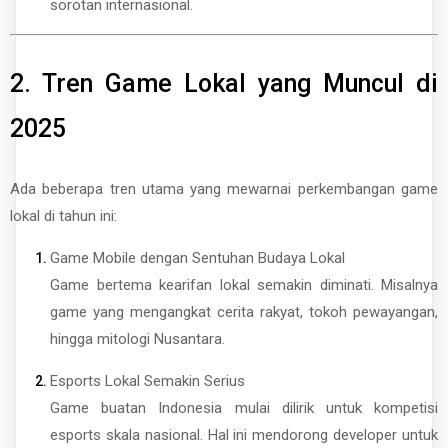
sorotan internasional.
2. Tren Game Lokal yang Muncul di
2025
Ada beberapa tren utama yang mewarnai perkembangan game
lokal di tahun ini:
Game Mobile dengan Sentuhan Budaya Lokal
Game bertema kearifan lokal semakin diminati. Misalnya
game yang mengangkat cerita rakyat, tokoh pewayangan,
hingga mitologi Nusantara.
Esports Lokal Semakin Serius
Game buatan Indonesia mulai dilirik untuk kompetisi
esports skala nasional. Hal ini mendorong developer untuk