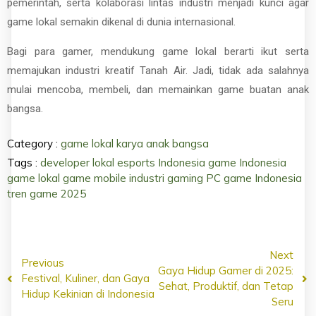
pemerintah, serta kolaborasi lintas industri menjadi kunci agar
game lokal semakin dikenal di dunia internasional.
Bagi para gamer, mendukung game lokal berarti ikut serta
memajukan industri kreatif Tanah Air. Jadi, tidak ada salahnya
mulai mencoba, membeli, dan memainkan game buatan anak
bangsa.
Category :
game lokal
karya anak bangsa
Tags :
developer lokal
esports Indonesia
game Indonesia
game lokal
game mobile
industri gaming
PC game Indonesia
tren game 2025
Next
Previous
Gaya Hidup Gamer di 2025:
Festival, Kuliner, dan Gaya
Sehat, Produktif, dan Tetap
Hidup Kekinian di Indonesia
Seru