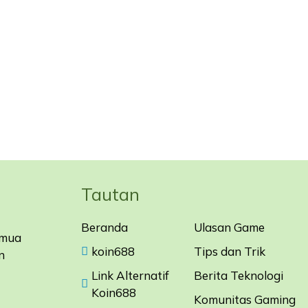
Tautan
Beranda
Ulasan Game
emua
koin688
Tips dan Trik
n
Link Alternatif
Berita Teknologi
Koin688
Komunitas Gaming