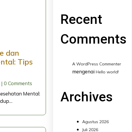
Recent
Comments
le dan
tal: Tips
A WordPress Commenter
mengenai
Hello world!
|
0 Comments
Archives
Kesehatan Mental:
Hidup…
Agustus 2026
Juli 2026