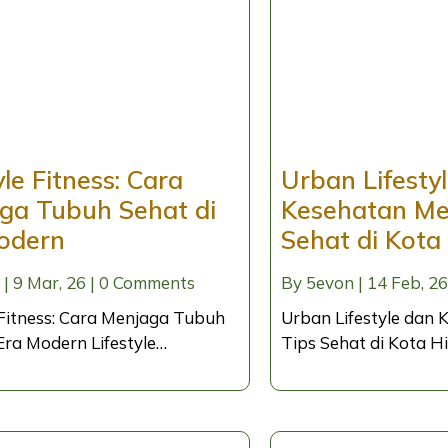
yle Fitness: Cara
Urban Lifesty
ga Tubuh Sehat di
Kesehatan Men
odern
Sehat di Kota
|
9
Mar, 26
|
0 Comments
By
5evon
|
14
Feb, 26
 Fitness: Cara Menjaga Tubuh
Urban Lifestyle dan 
Era Modern Lifestyle…
Tips Sehat di Kota 