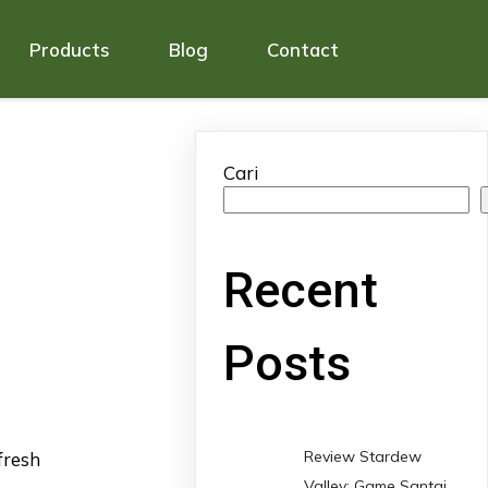
Products
Blog
Contact
Cari
Recent
Posts
Review Stardew
fresh
Valley: Game Santai