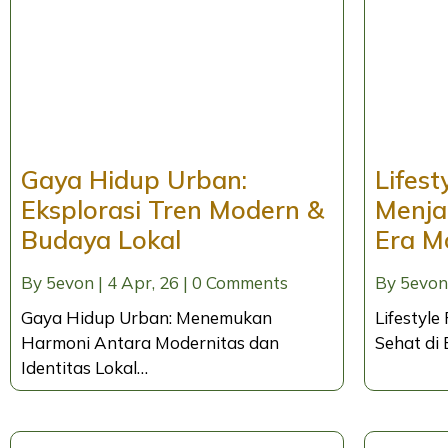
Gaya Hidup Urban:
Lifest
Eksplorasi Tren Modern &
Menja
Budaya Lokal
Era M
By
5evon
|
4
Apr, 26
|
0 Comments
By
5evon
Gaya Hidup Urban: Menemukan
Lifestyle
Harmoni Antara Modernitas dan
Sehat di 
Identitas Lokal…