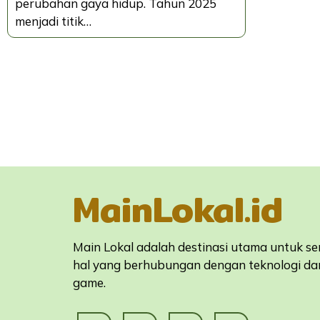
perubahan gaya hidup. Tahun 2025
menjadi titik…
MainLokal.id
Main Lokal adalah destinasi utama untuk s
hal yang berhubungan dengan teknologi da
game.