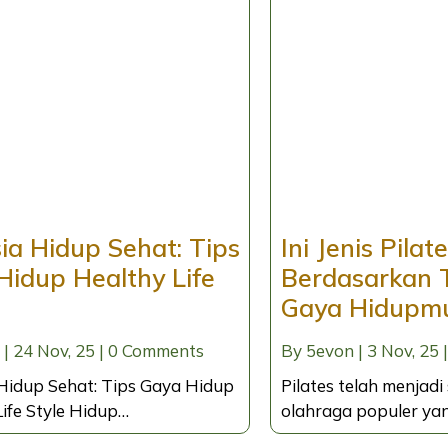
ia Hidup Sehat: Tips
Ini Jenis Pilat
Hidup Healthy Life
Berdasarkan 
Gaya Hidupm
|
24
Nov, 25
|
0 Comments
By
5evon
|
3
Nov, 25
|
Hidup Sehat: Tips Gaya Hidup
Pilates telah menjadi
ife Style Hidup…
olahraga populer ya