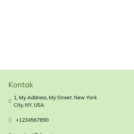
Kontak
1, My Address, My Street, New York
City, NY, USA
+1234567890