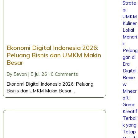
Strate
gi
UMKM
Kuliner
Lokal
Menari
k
Ekonomi Digital Indonesia 2026:
Pelang
Peluang Bisnis dan UMKM Makin
gan di
Besar
Era
Digital
By
5evon
|
5
Jul, 26
|
0 Comments
Revie
Ekonomi Digital Indonesia 2026: Peluang
w
Bisnis dan UMKM Makin Besar…
Minecr
aft:
Game
Kreatif
Terbai
k yang
Tetap