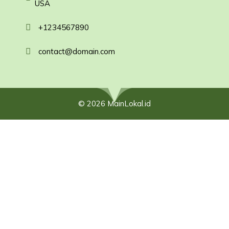
USA
+1234567890
contact@domain.com
© 2026 MainLokal.id