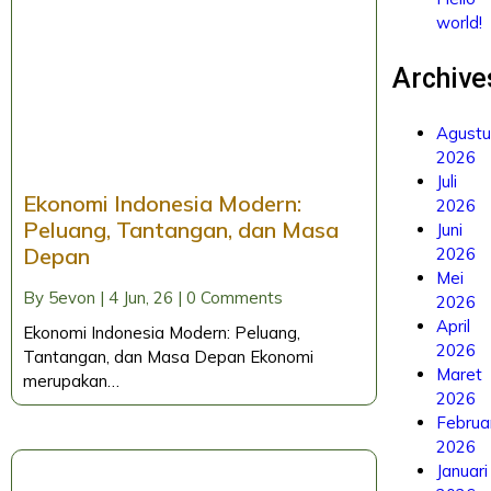
world!
Archive
Agust
2026
Juli
Ekonomi Indonesia Modern:
2026
Peluang, Tantangan, dan Masa
Juni
Depan
2026
Mei
By
5evon
|
4
Jun, 26
|
0 Comments
2026
April
Ekonomi Indonesia Modern: Peluang,
2026
Tantangan, dan Masa Depan Ekonomi
Maret
merupakan…
2026
Februa
2026
Januari