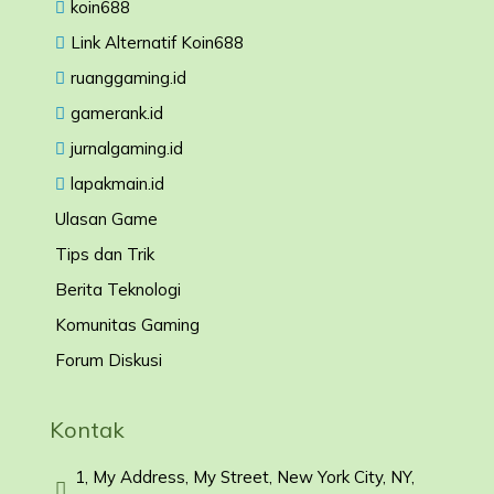
koin688
Link Alternatif Koin688
ruanggaming.id
gamerank.id
jurnalgaming.id
lapakmain.id
Ulasan Game
Tips dan Trik
Berita Teknologi
Komunitas Gaming
Forum Diskusi
Kontak
1, My Address, My Street, New York City, NY,