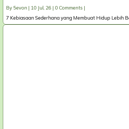
By
5evon
|
10
Jul, 26
|
0 Comments
|
7 Kebiasaan Sederhana yang Membuat Hidup Lebih Be