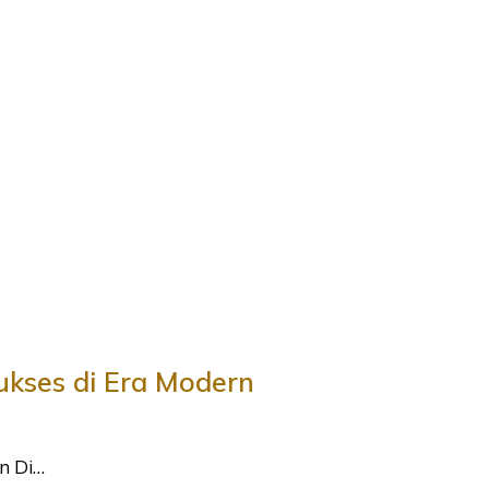
ukses di Era Modern
n Di…