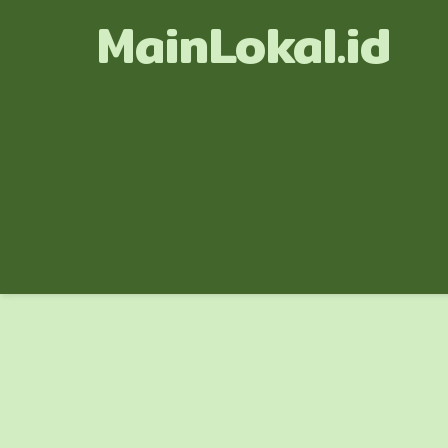
MainLokal.id