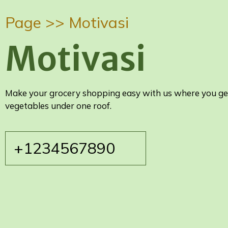
Page >>
Motivasi
Motivasi
Make your grocery shopping easy with us where you get 
vegetables under one roof.
+1234567890