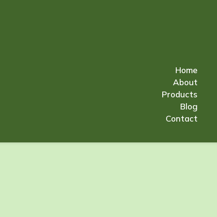
Home
About
Products
Blog
Contact