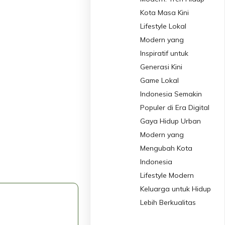
Kota Masa Kini
Lifestyle Lokal
Modern yang
Inspiratif untuk
Generasi Kini
Game Lokal
Indonesia Semakin
Populer di Era Digital
Gaya Hidup Urban
Modern yang
Mengubah Kota
Indonesia
Lifestyle Modern
Keluarga untuk Hidup
Lebih Berkualitas