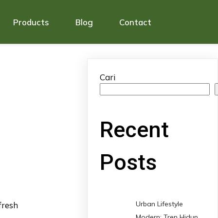
Products
Blog
Contact
Cari
Recent
Posts
Urban Lifestyle
fresh
Modern: Tren Hidup