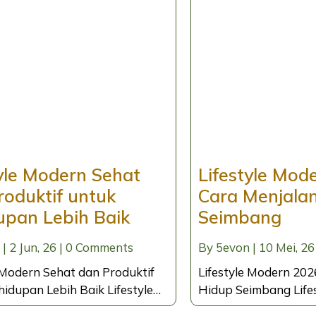
tyle Modern Sehat
Lifestyle Mod
roduktif untuk
Cara Menjalan
upan Lebih Baik
Seimbang
|
2
Jun, 26
|
0 Comments
By
5evon
|
10
Mei, 26
 Modern Sehat dan Produktif
Lifestyle Modern 202
hidupan Lebih Baik Lifestyle…
Hidup Seimbang Life