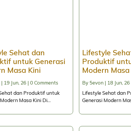
yle Sehat dan
Lifestyle Seha
ktif untuk Generasi
Produktif unt
n Masa Kini
Modern Masa 
|
19
Jun, 26
|
0 Comments
By
5evon
|
18
Jun, 26
 Sehat dan Produktif untuk
Lifestyle Sehat dan P
 Modern Masa Kini Di…
Generasi Modern Mas