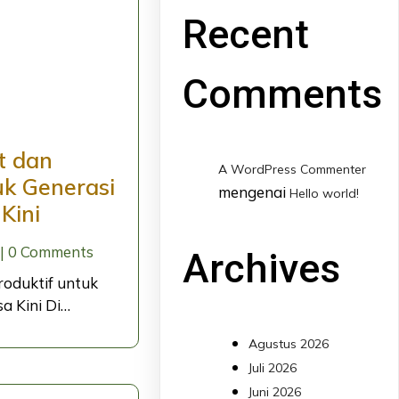
Recent
Comments
t dan
A WordPress Commenter
uk Generasi
mengenai
Hello world!
Kini
|
0 Comments
Archives
roduktif untuk
a Kini Di…
Agustus 2026
Juli 2026
Juni 2026