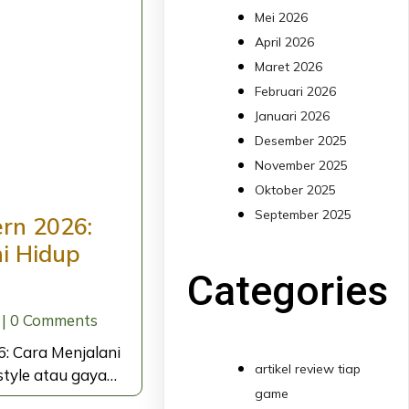
Mei 2026
April 2026
Maret 2026
Februari 2026
Januari 2026
Desember 2025
November 2025
Oktober 2025
September 2025
ern 2026:
i Hidup
Categories
|
0 Comments
6: Cara Menjalani
artikel review tiap
style atau gaya…
game