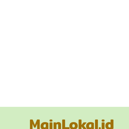
MainLokal.id