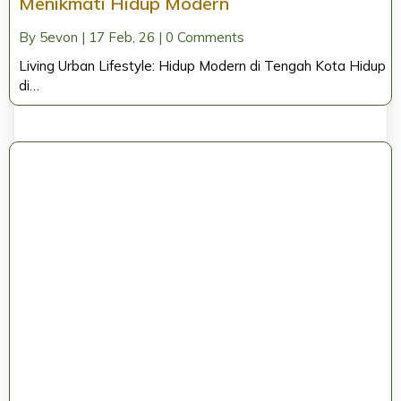
Menikmati Hidup Modern
By
5evon
|
17
Feb, 26
|
0 Comments
Living Urban Lifestyle: Hidup Modern di Tengah Kota Hidup
di…