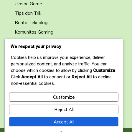
Ulasan Game
Tips dan Trik
Berita Teknologi
Komunitas Gaming
Forum Diskusi
We respect your privacy
Cookies help us improve your experience, deliver
Kontak
personalized content, and analyze traffic. You can
choose which cookies to allow by clicking
Customize
.
1, My Address, My Street, New York City, NY,
Click
Accept All
to consent or
Reject All
to decline
USA
non-essential cookies.
+1234567890
Customize
contact@domain.com
Reject All
Accept All