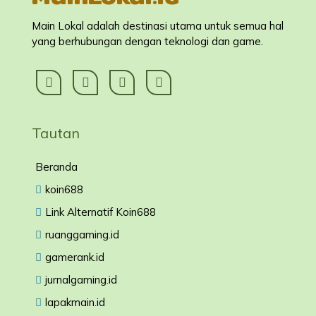
Main Lokal adalah destinasi utama untuk semua hal
yang berhubungan dengan teknologi dan game.
Tautan
Beranda
koin688
Link Alternatif Koin688
ruanggaming.id
gamerank.id
jurnalgaming.id
lapakmain.id