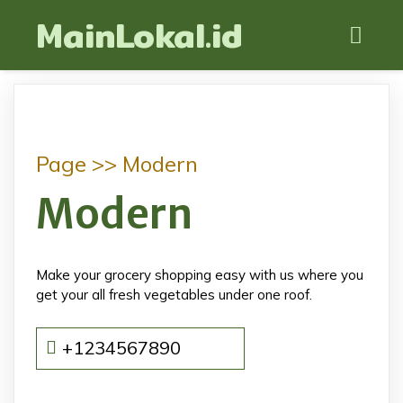
MainLokal.id
Page >>
Modern
Modern
Make your grocery shopping easy with us where you
get your all fresh vegetables under one roof.
+1234567890