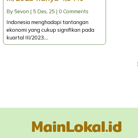
By
5evon
|
5
Des, 25
|
0 Comments
Indonesia menghadapi tantangan
ekonomi yang cukup signifikan pada
kuartal III/2023.…
MainLokal.id