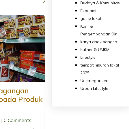
Budaya & Komunitas
Ekonomi
game lokal
Karir &
Pengembangan Diri
karya anak bangsa
Kuliner & UMKM
Lifestyle
tempat hiburan lokal
2025
Uncategorized
Urban Lifestyle
agangan
 pada Produk
|
0 Comments