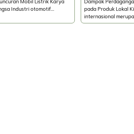
uncuran Mobil Listrik Karya
Dampak Perdagangan
gsa Industri otomotif…
pada Produk Lokal K
internasional merup