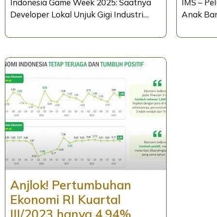
Indonesia Game Week 2025: Saatnya
IMS – Pel
Developer Lokal Unjuk Gigi Industri…
Anak Ban
Anjlok! Pertumbuhan
Ekonomi RI Kuartal
III/2023 hanya 4,94%