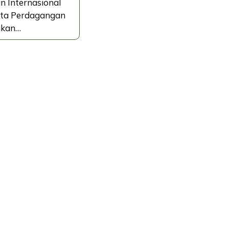
 Internasional
ita Perdagangan
akan…