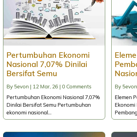
Pertumbuhan Ekonomi
Eleme
Nasional 7,07% Dinilai
Pemb
Bersifat Semu
Nasio
By
5evon
|
12
Mar, 26
|
0 Comments
By
5evon
Pertumbuhan Ekonomi Nasional 7,07%
Elemen 
Dinilai Bersifat Semu Pertumbuhan
Ekonomi 
ekonomi nasional…
Pembang