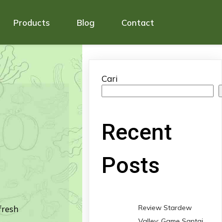
Products
Blog
Contact
Cari
Recent
Posts
Review Stardew
fresh
Valley: Game Santai