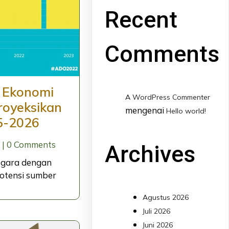
Recent
Comments
 Ekonomi
A WordPress Commenter
royeksikan
mengenai
Hello world!
5-2026
|
0 Comments
Archives
negara dengan
potensi sumber
Agustus 2026
Juli 2026
Juni 2026