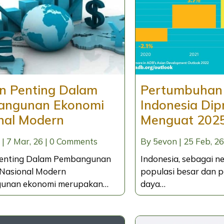
n Penting Dalam
Pertumbuhan
angunan Ekonomi
Indonesia Dip
nal Modern
Menguat 202
|
7
Mar, 26
|
0 Comments
By
5evon
|
25
Feb, 26
Penting Dalam Pembangunan
Indonesia, sebagai 
Nasional Modern
populasi besar dan 
unan ekonomi merupakan…
daya…