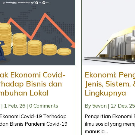
k Ekonomi Covid-
Ekonomi: Peng
rhadap Bisnis dan
Jenis, Sistem,
mbuhan Lokal
Lingkupnya
|
1
Feb, 26
|
0 Comments
By
5evon
|
27
Des, 25
Ekonomi Covid-19 Terhadap
Pengertian Ekonomi 
dan Bisnis Pandemi Covid-19
ilmu sosial yang mem
manusia…