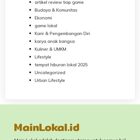
artikel review tiap game
Budaya & Komunitas
Ekonomi
game lokal
Karir & Pengembangan Diri
karya anak bangsa
Kuliner & UMKM
Lifestyle
tempat hiburan lokal 2025
Uncategorized
Urban Lifestyle
MainLokal.id