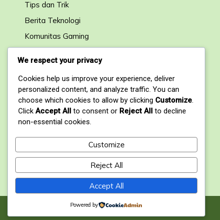
Tips dan Trik
Berita Teknologi
Komunitas Gaming
Forum Diskusi
We respect your privacy
Cookies help us improve your experience, deliver
Kontak
personalized content, and analyze traffic. You can
choose which cookies to allow by clicking
Customize
.
1, My Address, My Street, New York City, NY,
Click
Accept All
to consent or
Reject All
to decline
USA
non-essential cookies.
+1234567890
Customize
contact@domain.com
Reject All
Accept All
Powered by
© 2026 MainLokal.id