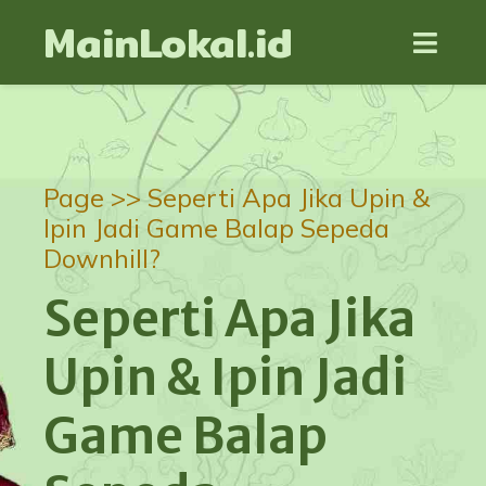
MainLokal.id
Page >>
Seperti Apa Jika Upin &
Ipin Jadi Game Balap Sepeda
Downhill?
Seperti Apa Jika
Upin & Ipin Jadi
Game Balap