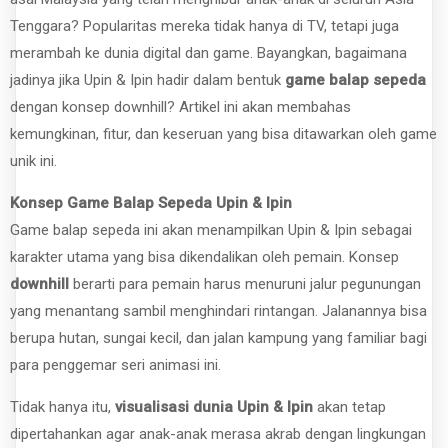
Tenggara? Popularitas mereka tidak hanya di TV, tetapi juga
merambah ke dunia digital dan game. Bayangkan, bagaimana
jadinya jika Upin & Ipin hadir dalam bentuk
game balap sepeda
dengan konsep downhill? Artikel ini akan membahas
kemungkinan, fitur, dan keseruan yang bisa ditawarkan oleh game
unik ini.
Konsep Game Balap Sepeda Upin & Ipin
Game balap sepeda ini akan menampilkan Upin & Ipin sebagai
karakter utama yang bisa dikendalikan oleh pemain. Konsep
downhill
berarti para pemain harus menuruni jalur pegunungan
yang menantang sambil menghindari rintangan. Jalanannya bisa
berupa hutan, sungai kecil, dan jalan kampung yang familiar bagi
para penggemar seri animasi ini.
Tidak hanya itu,
visualisasi dunia Upin & Ipin
akan tetap
dipertahankan agar anak-anak merasa akrab dengan lingkungan