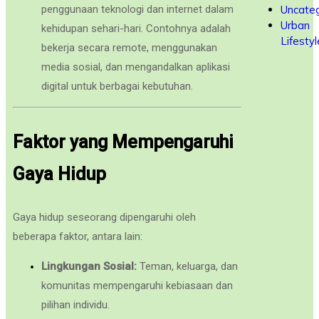
penggunaan teknologi dan internet dalam
Uncateg
Urban
kehidupan sehari-hari. Contohnya adalah
Lifestyl
bekerja secara remote, menggunakan
media sosial, dan mengandalkan aplikasi
digital untuk berbagai kebutuhan.
Faktor yang Mempengaruhi
Gaya Hidup
Gaya hidup seseorang dipengaruhi oleh
beberapa faktor, antara lain:
Lingkungan Sosial:
Teman, keluarga, dan
komunitas mempengaruhi kebiasaan dan
pilihan individu.