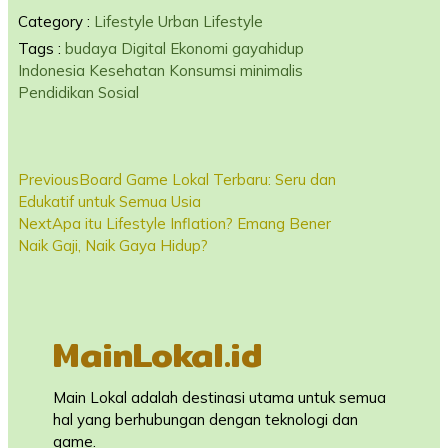
Category :
Lifestyle
Urban Lifestyle
Tags :
budaya
Digital
Ekonomi
gayahidup
Indonesia
Kesehatan
Konsumsi
minimalis
Pendidikan
Sosial
Previous
Board Game Lokal Terbaru: Seru dan
Edukatif untuk Semua Usia
Next
Apa itu Lifestyle Inflation? Emang Bener
Naik Gaji, Naik Gaya Hidup?
MainLokal.id
Main Lokal adalah destinasi utama untuk semua
hal yang berhubungan dengan teknologi dan
game.