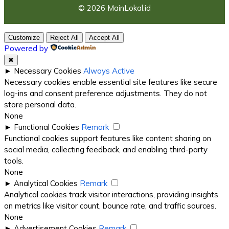
© 2026 MainLokal.id
Customize
Reject All
Accept All
Powered by
✖
►
Necessary Cookies
Always Active
Necessary cookies enable essential site features like secure
log-ins and consent preference adjustments. They do not
store personal data.
None
►
Functional Cookies
Remark
Functional cookies support features like content sharing on
social media, collecting feedback, and enabling third-party
tools.
None
►
Analytical Cookies
Remark
Analytical cookies track visitor interactions, providing insights
on metrics like visitor count, bounce rate, and traffic sources.
None
►
Advertisement Cookies
Remark