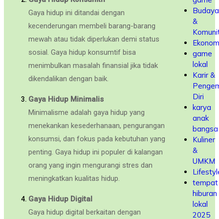
Budaya
Gaya hidup ini ditandai dengan
&
kecenderungan membeli barang-barang
Komuni
mewah atau tidak diperlukan demi status
Ekonom
sosial. Gaya hidup konsumtif bisa
game
lokal
menimbulkan masalah finansial jika tidak
Karir &
dikendalikan dengan baik.
Penge
Diri
Gaya Hidup Minimalis
karya
Minimalisme adalah gaya hidup yang
anak
menekankan kesederhanaan, pengurangan
bangsa
konsumsi, dan fokus pada kebutuhan yang
Kuliner
&
penting. Gaya hidup ini populer di kalangan
UMKM
orang yang ingin mengurangi stres dan
Lifestyl
meningkatkan kualitas hidup.
tempat
hiburan
Gaya Hidup Digital
lokal
Gaya hidup digital berkaitan dengan
2025