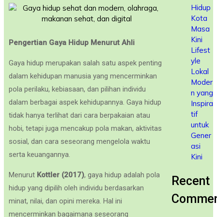
Hidup
Kota
Masa
Kini
Pengertian Gaya Hidup Menurut Ahli
Lifest
yle
Gaya hidup merupakan salah satu aspek penting
Lokal
dalam kehidupan manusia yang mencerminkan
Moder
pola perilaku, kebiasaan, dan pilihan individu
n yang
dalam berbagai aspek kehidupannya. Gaya hidup
Inspira
tif
tidak hanya terlihat dari cara berpakaian atau
untuk
hobi, tetapi juga mencakup pola makan, aktivitas
Gener
sosial, dan cara seseorang mengelola waktu
asi
serta keuangannya.
Kini
Menurut
Kottler (2017)
, gaya hidup adalah pola
Recent
hidup yang dipilih oleh individu berdasarkan
Commen
minat, nilai, dan opini mereka. Hal ini
mencerminkan bagaimana seseorang