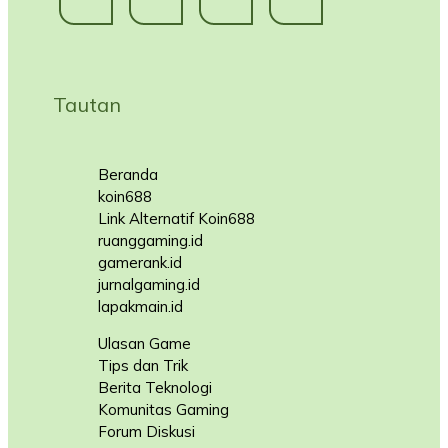
Tautan
Beranda
koin688
Link Alternatif Koin688
ruanggaming.id
gamerank.id
jurnalgaming.id
lapakmain.id
Ulasan Game
Tips dan Trik
Berita Teknologi
Komunitas Gaming
Forum Diskusi