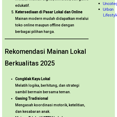
Uncateg
edukatif.
Urban
Ketersediaan di Pasar Lokal dan Online
Lifestyl
Mainan modern mudah didapatkan melalui
toko online maupun offline dengan
berbagai pilihan harga.
Rekomendasi Mainan Lokal
Berkualitas 2025
Congklak Kayu Lokal
Melatih logika, berhitung, dan strategi
sambil bermain bersama teman.
Gasing Tradisional
Mengasah koordinasi motorik, ketelitian,
dan kesabaran anak.