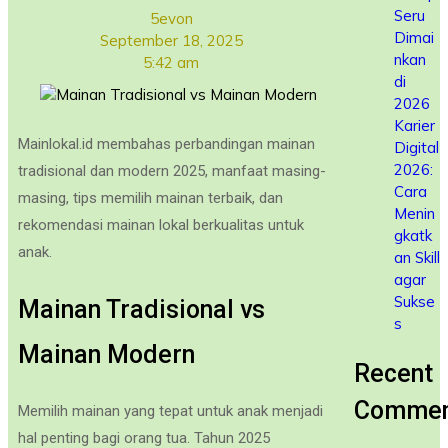
Seru
5evon
Dimai
September 18, 2025
nkan
5:42 am
di
2026
Karier
Mainlokal.id membahas perbandingan mainan
Digital
2026:
tradisional dan modern 2025, manfaat masing-
Cara
masing, tips memilih mainan terbaik, dan
Menin
rekomendasi mainan lokal berkualitas untuk
gkatk
anak.
an Skill
agar
Sukse
Mainan Tradisional vs
s
Mainan Modern
Recent
Commen
Memilih mainan yang tepat untuk anak menjadi
hal penting bagi orang tua. Tahun 2025