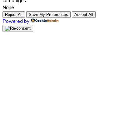
campaigns.
None
Reject All
Save My Preferences
Accept All
Powered by