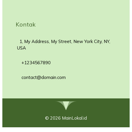
Kontak
1, My Address, My Street, New York City, NY,
USA
+1234567890
contact@domain.com
© 2026 MainLokal.id