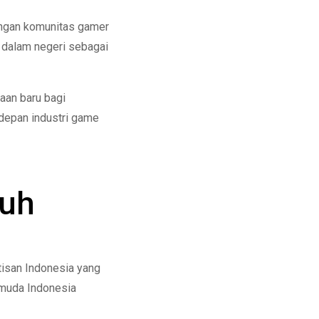
ungan komunitas gamer
 dalam negeri sebagai
aan baru bagi
 depan industri game
buh
ntisan Indonesia yang
 muda Indonesia