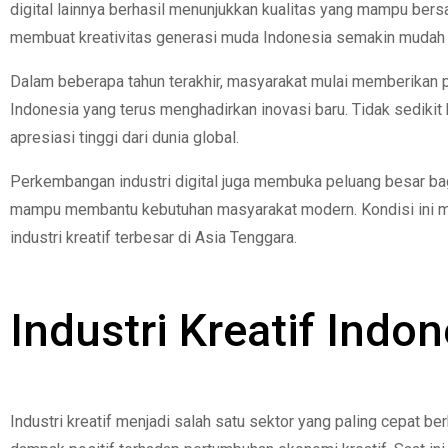
digital lainnya berhasil menunjukkan kualitas yang mampu bers
membuat kreativitas generasi muda Indonesia semakin mudah d
Dalam beberapa tahun terakhir, masyarakat mulai memberikan per
Indonesia yang terus menghadirkan inovasi baru. Tidak sediki
apresiasi tinggi dari dunia global.
Perkembangan industri digital juga membuka peluang besar bag
mampu membantu kebutuhan masyarakat modern. Kondisi ini me
industri kreatif terbesar di Asia Tenggara.
Industri Kreatif Ind
Industri kreatif menjadi salah satu sektor yang paling cepat 