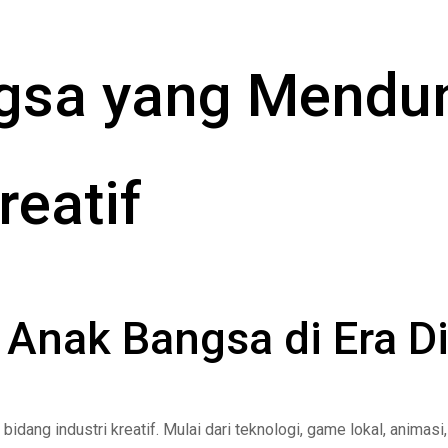
gsa yang Mendu
reatif
nak Bangsa di Era Di
dang industri kreatif. Mulai dari teknologi, game lokal, animasi