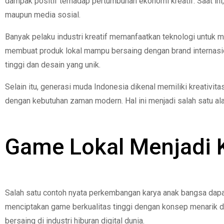
dampak positif terhadap pertumbuhan ekonomi kreatif. Saat ini
maupun media sosial.
Banyak pelaku industri kreatif memanfaatkan teknologi untuk 
membuat produk lokal mampu bersaing dengan brand internasion
tinggi dan desain yang unik.
Selain itu, generasi muda Indonesia dikenal memiliki kreativi
dengan kebutuhan zaman modern. Hal ini menjadi salah satu a
Game Lokal Menjadi 
Salah satu contoh nyata perkembangan karya anak bangsa dapat d
menciptakan game berkualitas tinggi dengan konsep menarik 
bersaing di industri hiburan digital dunia.