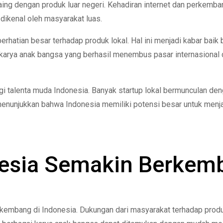
aing dengan produk luar negeri. Kehadiran internet dan perkemba
ikenal oleh masyarakat luas.
hatian besar terhadap produk lokal. Hal ini menjadi kabar baik b
t karya anak bangsa yang berhasil menembus pasar internasiona
i talenta muda Indonesia. Banyak startup lokal bermunculan deng
nunjukkan bahwa Indonesia memiliki potensi besar untuk menjad
onesia Semakin Berke
berkembang di Indonesia. Dukungan dari masyarakat terhadap pro