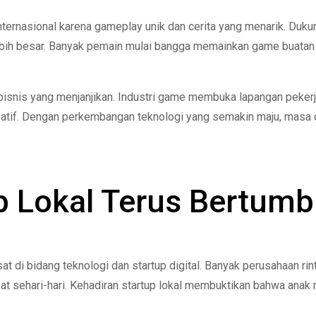
nternasional karena gameplay unik dan cerita yang menarik. Duk
ebih besar. Banyak pemain mulai bangga memainkan game buatan
 bisnis yang menjanjikan. Industri game membuka lapangan pekerj
kreatif. Dengan perkembangan teknologi yang semakin maju, masa
p Lokal Terus Bertum
at di bidang teknologi dan startup digital. Banyak perusahaan ri
at sehari-hari. Kehadiran startup lokal membuktikan bahwa anak