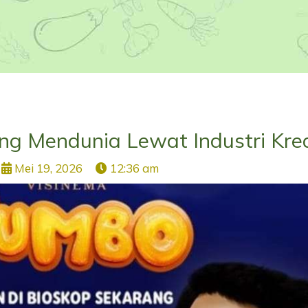
g Mendunia Lewat Industri Krea
Mei 19, 2026
12:36 am