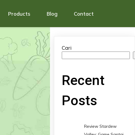
Products
Blog
Contact
Cari
Recent
Posts
Review Stardew
Valley: Game Santai