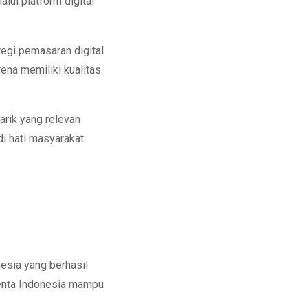
lui platform digital
egi pemasaran digital
ena memiliki kualitas
arik yang relevan
 hati masyarakat.
a
nesia yang berhasil
lenta Indonesia mampu