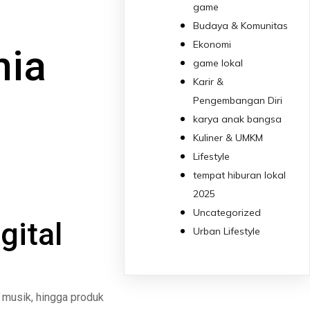
game
Budaya & Komunitas
Ekonomi
nia
game lokal
Karir &
Pengembangan Diri
karya anak bangsa
Kuliner & UMKM
Lifestyle
tempat hiburan lokal
2025
Uncategorized
gital
Urban Lifestyle
, musik, hingga produk