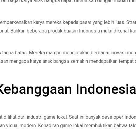
, berbagai karya anak bangsa dapat ditemukan dengan mudah mela
memperkenalkan karya mereka kepada pasar yang lebih luas. Strat
al. Bahkan beberapa produk buatan Indonesia mulai dikenal kar
tas tanpa batas. Mereka mampu menciptakan berbagai inovasi men
lasan mengapa karya anak bangsa semakin mendapatkan tempat di
Kebanggaan Indonesi
ilihat dari industri game lokal. Saat ini banyak developer Indo
dan visual modern. Kehadiran game lokal membuktikan bahwa ta