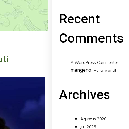
Recent
Comments
tif
A WordPress Commenter
mengenai
Hello world!
Archives
Agustus 2026
Juli 2026