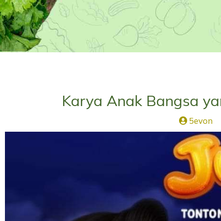
Karya Anak Bangsa yan
5evon