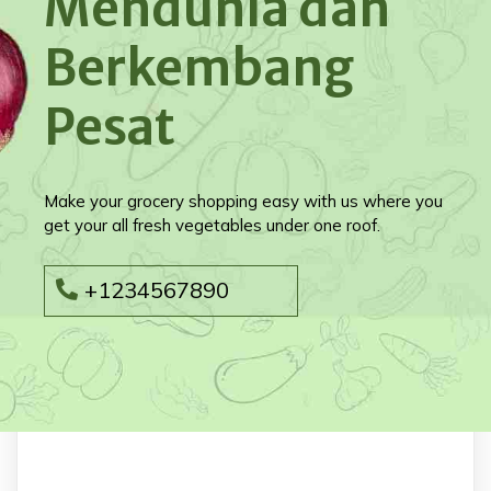
Mendunia dan
Berkembang
Pesat
Make your grocery shopping easy with us where you
get your all fresh vegetables under one roof.
+1234567890