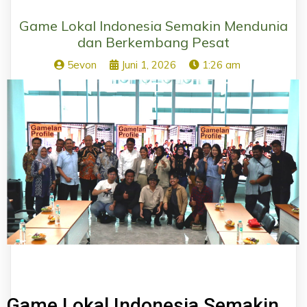
Game Lokal Indonesia Semakin Mendunia
dan Berkembang Pesat
5evon
Juni 1, 2026
1:26 am
Game Lokal Indonesia Semakin