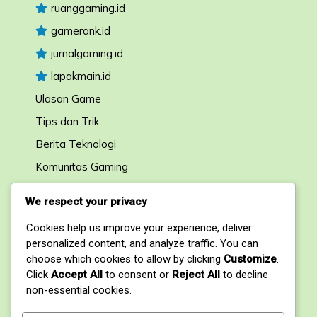
ruanggaming.id
gamerank.id
jurnalgaming.id
lapakmain.id
Ulasan Game
Tips dan Trik
Berita Teknologi
Komunitas Gaming
Forum Diskusi
We respect your privacy
Cookies help us improve your experience, deliver
Kontak
personalized content, and analyze traffic. You can
choose which cookies to allow by clicking
Customize
.
1, My Address, My Street, New York City, NY,
Click
Accept All
to consent or
Reject All
to decline
USA
non-essential cookies.
+1234567890