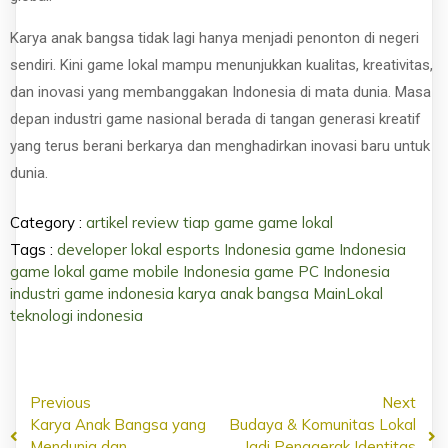
Karya anak bangsa tidak lagi hanya menjadi penonton di negeri
sendiri. Kini game lokal mampu menunjukkan kualitas, kreativitas,
dan inovasi yang membanggakan Indonesia di mata dunia. Masa
depan industri game nasional berada di tangan generasi kreatif
yang terus berani berkarya dan menghadirkan inovasi baru untuk
dunia.
Category :
artikel review tiap game
game lokal
Tags :
developer lokal
esports Indonesia
game Indonesia
game lokal
game mobile Indonesia
game PC Indonesia
industri game indonesia
karya anak bangsa
MainLokal
teknologi indonesia
Previous
Next
Karya Anak Bangsa yang
Budaya & Komunitas Lokal
Mendunia dan
Jadi Penggerak Identitas