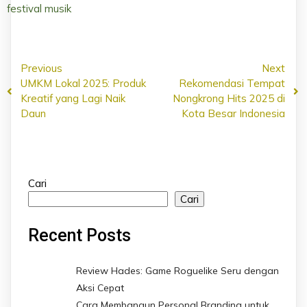
festival musik
Previous
Next
UMKM Lokal 2025: Produk
Rekomendasi Tempat
Kreatif yang Lagi Naik
Nongkrong Hits 2025 di
Daun
Kota Besar Indonesia
Cari
Cari
Recent Posts
Review Hades: Game Roguelike Seru dengan
Aksi Cepat
Cara Membangun Personal Branding untuk