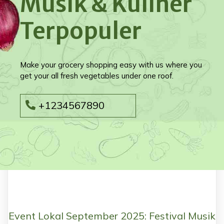
Musik & Kuliner
Terpopuler
Make your grocery shopping easy with us where you
get your all fresh vegetables under one roof.
+1234567890
Event Lokal September 2025: Festival Musik