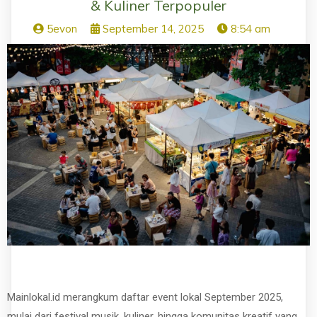
& Kuliner Terpopuler
5evon
September 14, 2025
8:54 am
Mainlokal.id merangkum daftar event lokal September 2025,
mulai dari festival musik, kuliner, hingga komunitas kreatif yang