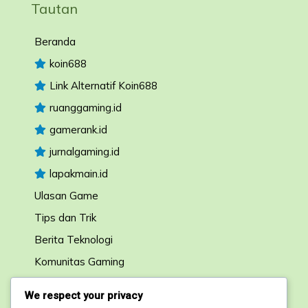
Tautan
Beranda
koin688
Link Alternatif Koin688
ruanggaming.id
gamerank.id
jurnalgaming.id
lapakmain.id
Ulasan Game
Tips dan Trik
Berita Teknologi
Komunitas Gaming
Forum Diskusi
We respect your privacy