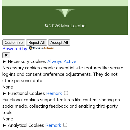
© 2026 MainLokal.id
Customize
Reject All
Accept All
Powered by
✖
►
Necessary Cookies
Always Active
Necessary cookies enable essential site features like secure
log-ins and consent preference adjustments. They do not
store personal data.
None
►
Functional Cookies
Remark
Functional cookies support features like content sharing on
social media, collecting feedback, and enabling third-party
tools.
None
►
Analytical Cookies
Remark