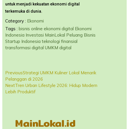
untuk menjadi kekuatan ekonomi digital
terkemuka di dunia.
Category :
Ekonomi
Tags :
bisnis online
ekonomi digital
Ekonomi
Indonesia
Investasi
MainLokal
Peluang Bisnis
Startup Indonesia
teknologi finansial
transformasi digital
UMKM digital
Previous
Strategi UMKM Kuliner Lokal Menarik
Pelanggan di 2026
Next
Tren Urban Lifestyle 2026: Hidup Modern
Lebih Produktif
MainLokal.id