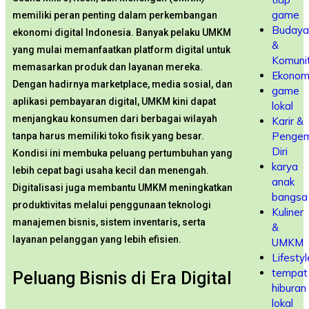
game
memiliki peran penting dalam perkembangan
Budaya
ekonomi digital Indonesia. Banyak pelaku UMKM
&
yang mulai memanfaatkan platform digital untuk
Komuni
memasarkan produk dan layanan mereka.
Ekonom
Dengan hadirnya marketplace, media sosial, dan
game
aplikasi pembayaran digital, UMKM kini dapat
lokal
menjangkau konsumen dari berbagai wilayah
Karir &
Penge
tanpa harus memiliki toko fisik yang besar.
Diri
Kondisi ini membuka peluang pertumbuhan yang
karya
lebih cepat bagi usaha kecil dan menengah.
anak
Digitalisasi juga membantu UMKM meningkatkan
bangsa
produktivitas melalui penggunaan teknologi
Kuliner
manajemen bisnis, sistem inventaris, serta
&
layanan pelanggan yang lebih efisien.
UMKM
Lifestyl
tempat
Peluang Bisnis di Era Digital
hiburan
lokal