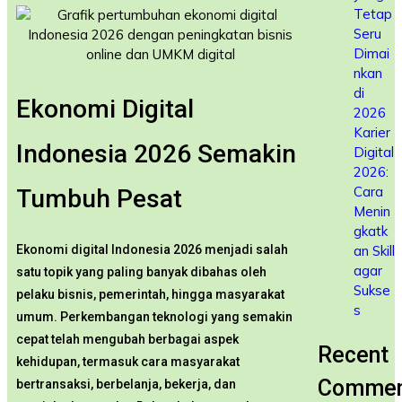
Tetap
Seru
Dimai
nkan
di
Ekonomi Digital
2026
Karier
Indonesia 2026 Semakin
Digital
2026:
Cara
Tumbuh Pesat
Menin
gkatk
an Skill
Ekonomi digital Indonesia 2026 menjadi salah
agar
satu topik yang paling banyak dibahas oleh
Sukse
pelaku bisnis, pemerintah, hingga masyarakat
s
umum. Perkembangan teknologi yang semakin
cepat telah mengubah berbagai aspek
Recent
kehidupan, termasuk cara masyarakat
Commen
bertransaksi, berbelanja, bekerja, dan