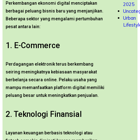
Perkembangan ekonomi digital menciptakan
2025
Uncateg
berbagai peluang bisnis baru yang menjanjikan.
Urban
Beberapa sektor yang mengalami pertumbuhan
Lifestyl
pesat antara lain:
1. E-Commerce
Perdagangan elektronik terus berkembang
seiring meningkatnya kebiasaan masyarakat
berbelanja secara online. Pelaku usaha yang
mampu memanfaatkan platform digital memiliki
peluang besar untuk meningkatkan penjualan.
2. Teknologi Finansial
Layanan keuangan berbasis teknologi atau