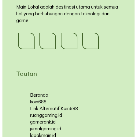
Main Lokal adalah destinasi utama untuk semua
hal yang berhubungan dengan teknologi dan
game.
Tautan
Beranda
koin688
Link Alternatif Koin688
ruanggaming.id
gamerank.id
jurnalgaming.id
lapakmain.id