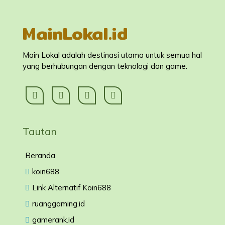
MainLokal.id
Main Lokal adalah destinasi utama untuk semua hal
yang berhubungan dengan teknologi dan game.
Tautan
Beranda
koin688
Link Alternatif Koin688
ruanggaming.id
gamerank.id