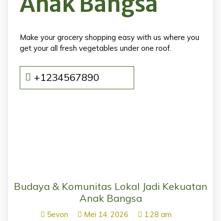
Anak Bangsa
Make your grocery shopping easy with us where you
get your all fresh vegetables under one roof.
+1234567890
Budaya & Komunitas Lokal Jadi Kekuatan
Anak Bangsa
5evon
Mei 14, 2026
1:28 am