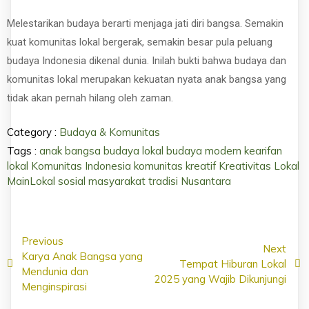
Melestarikan budaya berarti menjaga jati diri bangsa. Semakin
kuat komunitas lokal bergerak, semakin besar pula peluang
budaya Indonesia dikenal dunia. Inilah bukti bahwa budaya dan
komunitas lokal merupakan kekuatan nyata anak bangsa yang
tidak akan pernah hilang oleh zaman.
Category :
Budaya & Komunitas
Tags :
anak bangsa
budaya lokal
budaya modern
kearifan
lokal
Komunitas Indonesia
komunitas kreatif
Kreativitas Lokal
MainLokal
sosial masyarakat
tradisi Nusantara
Previous
Next
Karya Anak Bangsa yang
Tempat Hiburan Lokal
Mendunia dan
2025 yang Wajib Dikunjungi
Menginspirasi