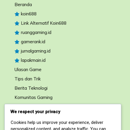
Beranda
koin688
Link Alternatif Koin688
ruanggaming.id
gamerank.id
jurnalgaming.id
lapakmain.id
Ulasan Game
Tips dan Trik
Berita Teknologi
Komunitas Gaming
Forum Diskusi
We respect your privacy
Cookies help us improve your experience, deliver
Kontak
personalized content, and analyze traffic. You can