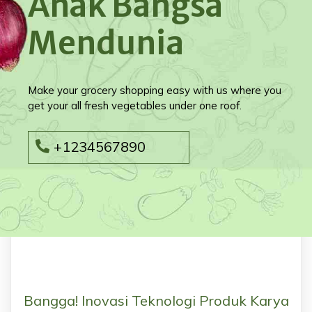
Anak Bangsa
Mendunia
Make your grocery shopping easy with us where you
get your all fresh vegetables under one roof.
+1234567890
Bangga! Inovasi Teknologi Produk Karya