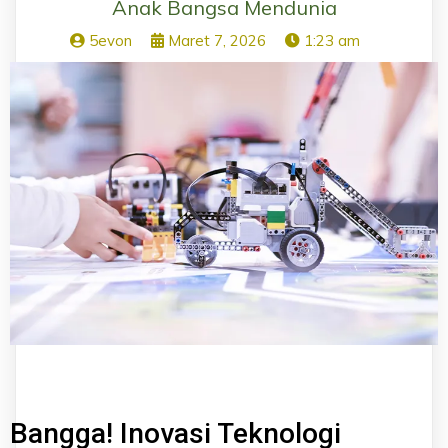
Anak Bangsa Mendunia
5evon
Maret 7, 2026
1:23 am
Bangga! Inovasi Teknologi