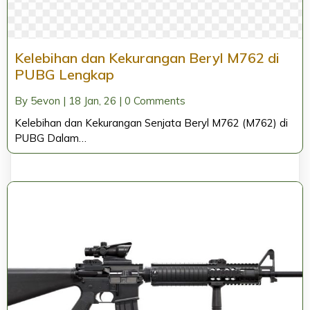
Kelebihan dan Kekurangan Beryl M762 di
PUBG Lengkap
By
5evon
|
18
Jan, 26
|
0 Comments
Kelebihan dan Kekurangan Senjata Beryl M762 (M762) di
PUBG Dalam…