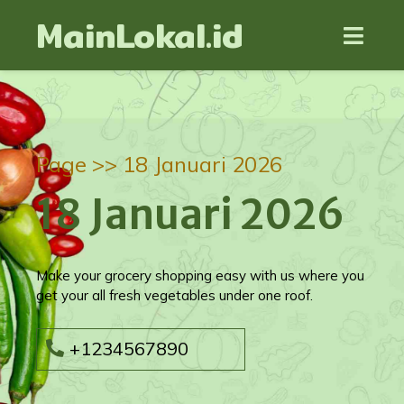
MainLokal.id
Page >>
18 Januari 2026
18 Januari 2026
Make your grocery shopping easy with us where you
get your all fresh vegetables under one roof.
+1234567890