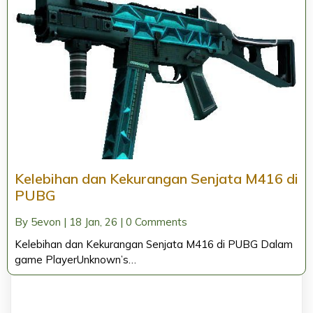
Kelebihan dan Kekurangan Senjata M416 di
PUBG
By
5evon
|
18
Jan, 26
|
0 Comments
Kelebihan dan Kekurangan Senjata M416 di PUBG Dalam
game PlayerUnknown’s…