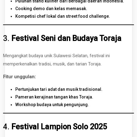
Puluhan stand kuliner dari berbagai daerah Indonesia.
Cooking demo dan kelas memasak.
Kompetisi chef lokal dan street food challenge.
3.
Festival Seni dan Budaya Toraja
Mengangkat budaya unik Sulawesi Selatan, festival ini
memperkenalkan tradisi, musik, dan tarian Toraja.
Fitur unggulan:
Pertunjukan tari adat dan musik tradisional.
Pameran kerajinan tangan khas Toraja.
Workshop budaya untuk pengunjung.
4.
Festival Lampion Solo 2025