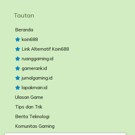
Tautan
Beranda
koin688
Link Alternatif Koin688
ruanggaming.id
gamerank.id
jurnalgaming.id
lapakmain.id
Ulasan Game
Tips dan Trik
Berita Teknologi
Komunitas Gaming