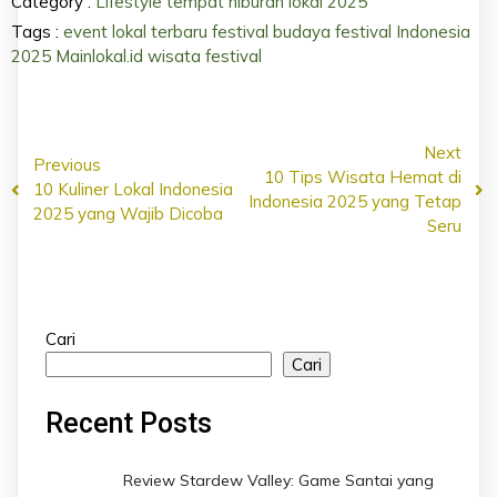
Category :
Lifestyle
tempat hiburan lokal 2025
Tags :
event lokal terbaru
festival budaya
festival Indonesia
2025
Mainlokal.id
wisata festival
Next
Previous
10 Tips Wisata Hemat di
10 Kuliner Lokal Indonesia
Indonesia 2025 yang Tetap
2025 yang Wajib Dicoba
Seru
Cari
Cari
Recent Posts
Review Stardew Valley: Game Santai yang